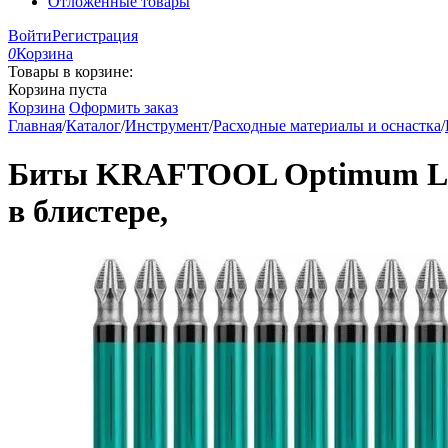
Отложенные товары
Войти
Регистрация
0
Корзина
Товары в корзине:
Корзина пуста
Корзина
Оформить заказ
Главная
/
Каталог
/
Инструмент
/
Расходные материалы и оснастка
/
Биты KRAFTOOL Optimum Line 
в блистере,