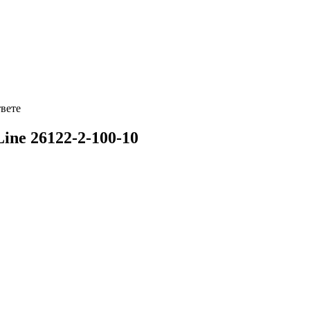
твете
e 26122-2-100-10