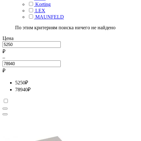
Korting
LEX
MAUNFELD
По этим критериям поиска ничего не найдено
Цена
₽
–
₽
5250
₽
78940
₽