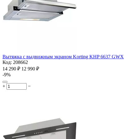
Вытяжка с выдвижным экраном Korting KHP 6637 GWX
Код:
208662
14 290
₽
12 990
₽
-9%
+
−