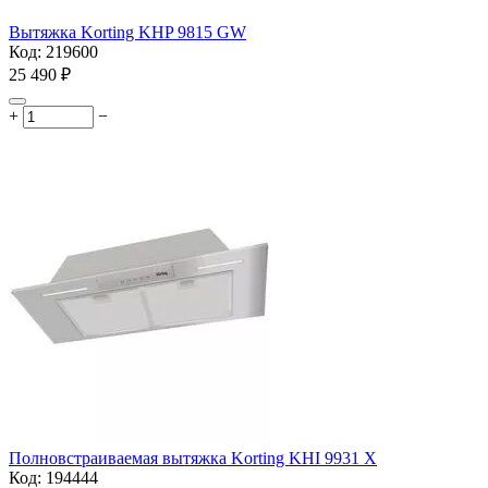
Вытяжка Korting KHP 9815 GW
Код:
219600
25 490
₽
+
−
Полновстраиваемая вытяжка Korting KHI 9931 X
Код:
194444