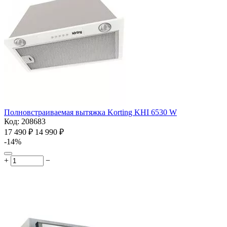
Полновстраиваемая вытяжка Korting KHI 6530 W
Код:
208683
17 490
₽
14 990
₽
-14%
+
−