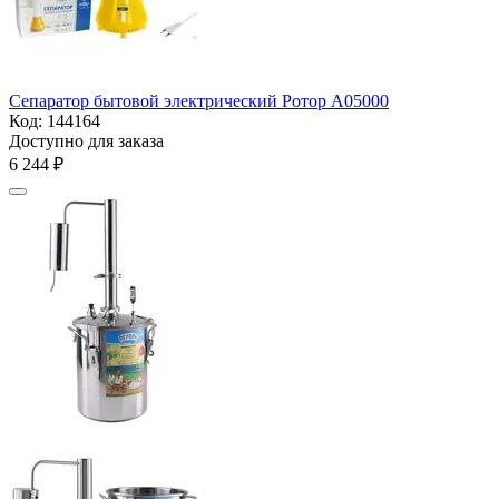
Сепаратор бытовой электрический Ротор А05000
Код:
144164
Доступно для заказа
6 244
₽