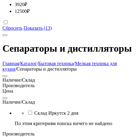
3920
₽
12500
₽
Сбросить
Показать (13)
Сепараторы и дистилляторы
Главная
/
Каталог
/
Бытовая техника
/
Мелкая техника для
кухни
/
Сепараторы и дистилляторы
Наличие/Склад
Производитель
Цена
Наличие/Склад
Склад Иркутск 2 дня
По этим критериям поиска ничего не найдено
Производитель