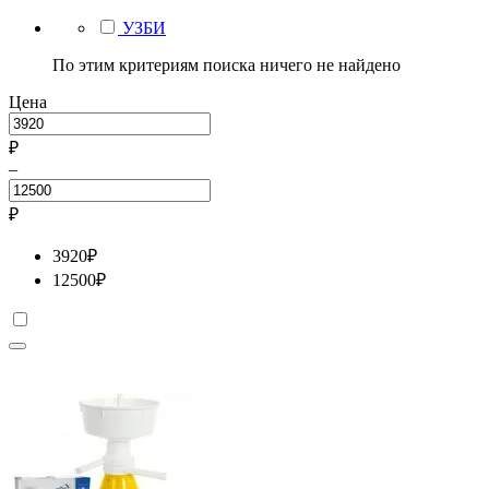
УЗБИ
По этим критериям поиска ничего не найдено
Цена
₽
–
₽
3920
₽
12500
₽