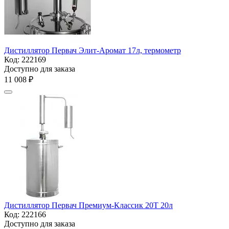
Дистиллятор Первач Элит-Аромат 17л, термометр
Код:
222169
Доступно для заказа
11 008
₽
Дистиллятор Первач Премиум-Классик 20Т 20л
Код:
222166
Доступно для заказа