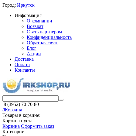
Город:
Иркутск
Информация
О компании
Возврат
Стать партнером
Конфиденциальность
Обратная связь
Блог
Акции
Доставка
Оплата
Контакты
8 (3952) 70-70-80
0
Корзина
Товары в корзине:
Корзина пуста
Корзина
Оформить заказ
Категории