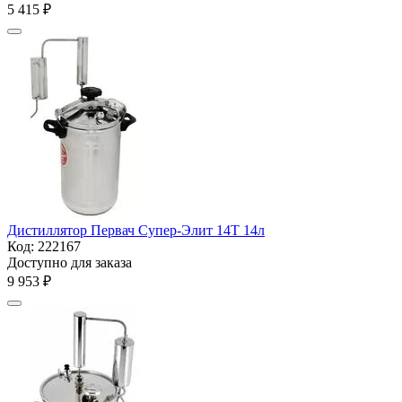
5 415
₽
Дистиллятор Первач Супер-Элит 14Т 14л
Код:
222167
Доступно для заказа
9 953
₽