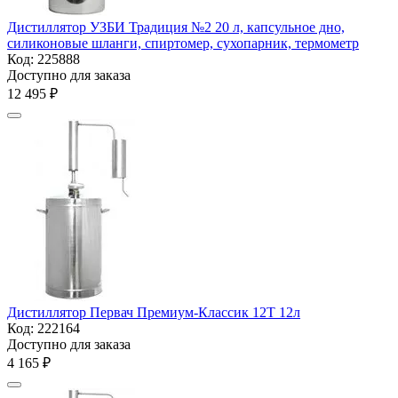
Дистиллятор УЗБИ Традиция №2 20 л, капсульное дно,
силиконовые шланги, спиртомер, сухопарник, термометр
Код:
225888
Доступно для заказа
12 495
₽
Дистиллятор Первач Премиум-Классик 12Т 12л
Код:
222164
Доступно для заказа
4 165
₽