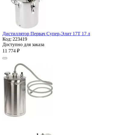
Дистиллятор Первач Супер-Элит 17Т 17 л
Код:
223419
Доступно для заказа
11 774
₽