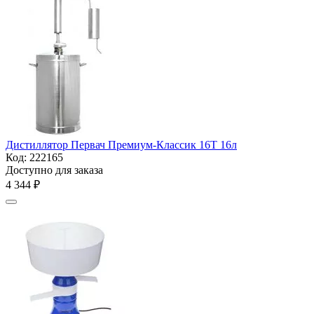
Дистиллятор Первач Премиум-Классик 16Т 16л
Код:
222165
Доступно для заказа
4 344
₽