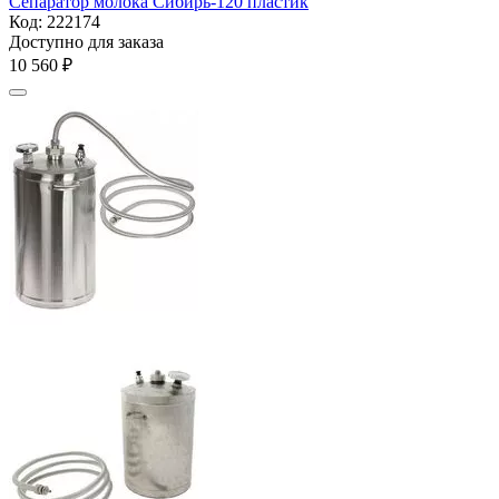
Сепаратор молока Сибирь-120 пластик
Код:
222174
Доступно для заказа
10 560
₽