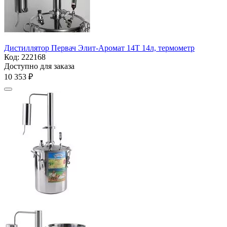
Дистиллятор Первач Элит-Аромат 14Т 14л, термометр
Код:
222168
Доступно для заказа
10 353
₽