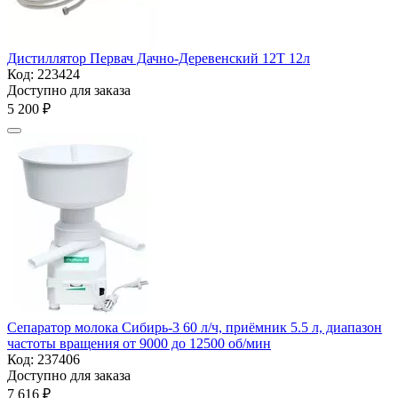
Дистиллятор Первач Дачно-Деревенский 12Т 12л
Код:
223424
Доступно для заказа
5 200
₽
Сепаратор молока Сибирь-3 60 л/ч, приёмник 5.5 л, диапазон
частоты вращения от 9000 до 12500 об/мин
Код:
237406
Доступно для заказа
7 616
₽