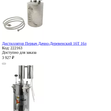
Дистиллятор Первач Дачно-Деревенский 16Т 16л
Код:
222163
Доступно для заказа
3 927
₽