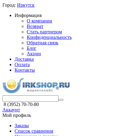
Город:
Иркутск
Информация
О компании
Возврат
Стать партнером
Конфиденциальность
Обратная связь
Блог
Акции
Доставка
Оплата
Контакты
8 (3952) 70-70-80
Аккаунт
Мой профиль
Заказы
Список сравнения