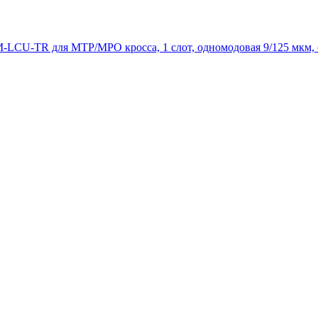
CU-TR для MTP/MPO кросса, 1 слот, одномодовая 9/125 мкм, с