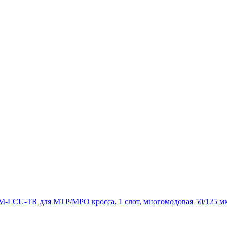
CU-TR для MTP/MPO кросса, 1 слот, многомодовая 50/125 мкм