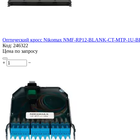
Оптический кросс Nikomax NMF-RP12-BLANK-CT-MTP-1U-BK 1
Код:
246322
Цена по запросу
+
−