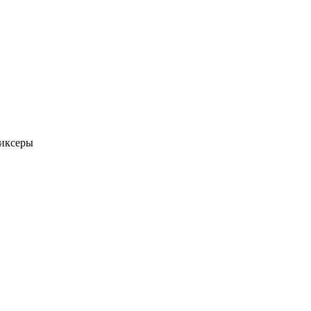
иксеры