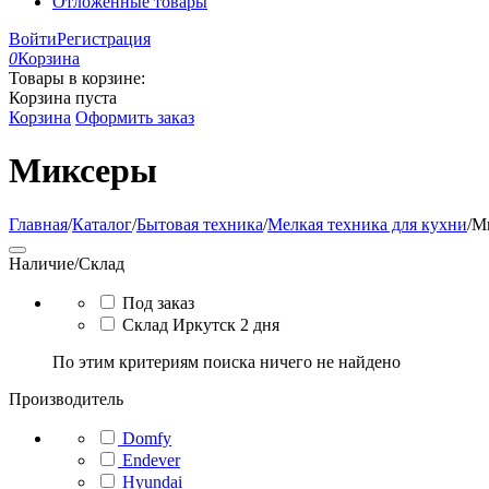
Отложенные товары
Войти
Регистрация
0
Корзина
Товары в корзине:
Корзина пуста
Корзина
Оформить заказ
Миксеры
Главная
/
Каталог
/
Бытовая техника
/
Мелкая техника для кухни
/
М
Наличие/Склад
Под заказ
Склад Иркутск 2 дня
По этим критериям поиска ничего не найдено
Производитель
Domfy
Endever
Hyundai