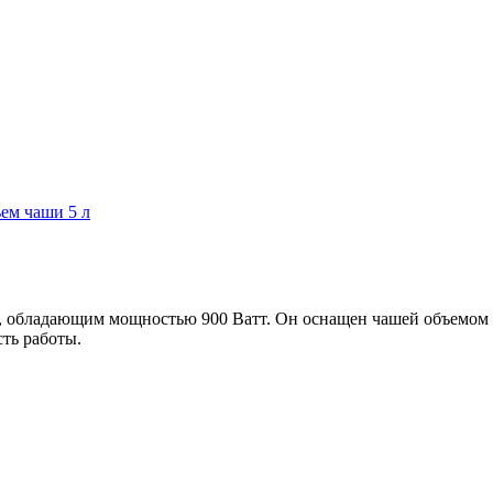
ем чаши 5 л
 обладающим мощностью 900 Ватт. Он оснащен чашей объемом 5 
ть работы.