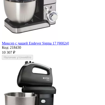
Миксер с чашей Endever Sigma 17 [90024]
Код:
218430
10 307
₽
Наличие уточняйте