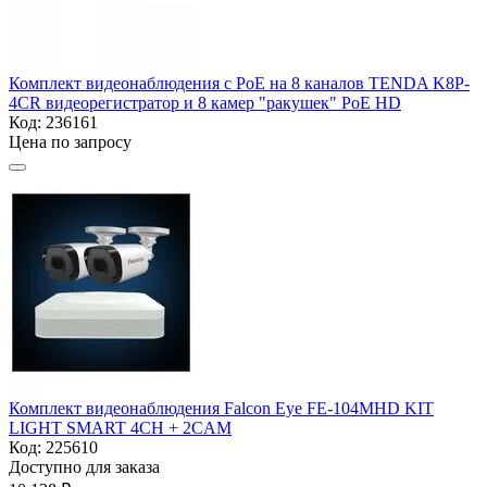
Комплект видеонаблюдения с PoE на 8 каналов TENDA K8P-
4CR видеорегистратор и 8 камер "ракушек" PoE HD
Код:
236161
Цена по запросу
Комплект видеонаблюдения Falcon Eye FE-104MHD KIT
LIGHT SMART 4CH + 2CAM
Код:
225610
Доступно для заказа