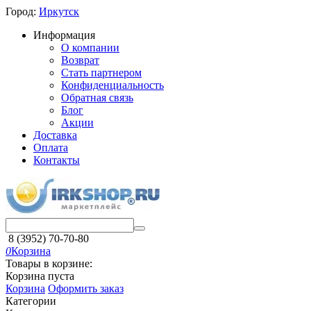
Город:
Иркутск
Информация
О компании
Возврат
Стать партнером
Конфиденциальность
Обратная связь
Блог
Акции
Доставка
Оплата
Контакты
8 (3952) 70-70-80
0
Корзина
Товары в корзине:
Корзина пуста
Корзина
Оформить заказ
Категории