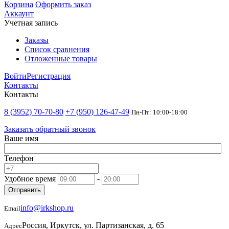
Корзина
Оформить заказ
Аккаунт
Учетная запись
Заказы
Список сравнения
Отложенные товары
Войти
Регистрация
Контакты
Контакты
8 (3952) 70-70-80
+7 (950) 126-47-49
Пн-Пт: 10:00-18:00
Заказать обратный звонок
Ваше имя
Телефон
Удобное время
-
Отправить
info@irkshop.ru
Email
Россия, Иркутск, ул. Партизанская, д. 65
Адрес