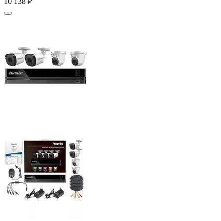
10 138
₽