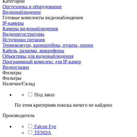
Категории
Оргтехника и оборудование
Видеонаблюдение
Готовые комплекты видеонаблюдения
IP-камеры
Камеры видеонаблюдения
Видеорегистраторы
Источники питания
Термокожухи, кронштейны, пульты, опции
Кабель, разъемы, микрофоны
Объективы для видеонаблюдения
Программный комплекс для IP-камер
Видеоглазки
Фильтры
Фильтры
Наличие/Склад
Под заказ
По этим критериям поиска ничего не найдено
Производитель
Falcon Eye
TENDA