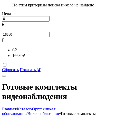
По этим критериям поиска ничего не найдено
Цена
₽
–
₽
0
₽
16680
₽
Сбросить
Показать (4)
Готовые комплекты
видеонаблюдения
Главная
/
Каталог
/
Оргтехника и
оборудование
/
Видеонаблюдение
/
Готовые комплекты