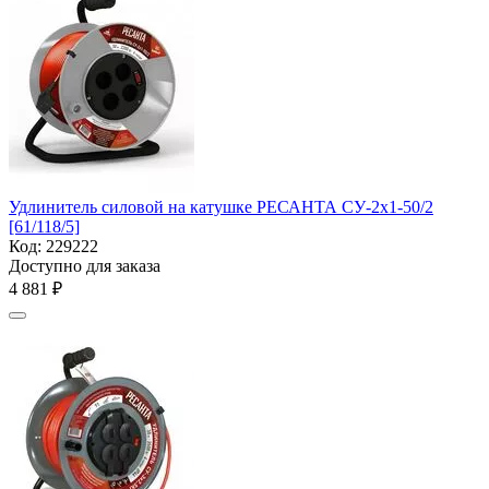
Удлинитель силовой на катушке РЕСАНТА СУ-2х1-50/2
[61/118/5]
Код:
229222
Доступно для заказа
4 881
₽