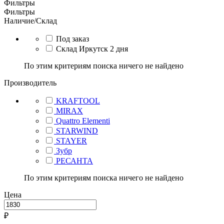
Фильтры
Фильтры
Наличие/Склад
Под заказ
Склад Иркутск 2 дня
По этим критериям поиска ничего не найдено
Производитель
KRAFTOOL
MIRAX
Quattro Elementi
STARWIND
STAYER
Зубр
РЕСАНТА
По этим критериям поиска ничего не найдено
Цена
₽