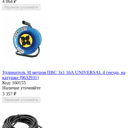
4 064
₽
Наличие уточняйте
Удлинитель 30 метров ПВС 3х1 16А UNIVERSAL 4 гнезда, на
катушке [9632931]
Код:
160155
Наличие уточняйте
3 357
₽
Наличие уточняйте