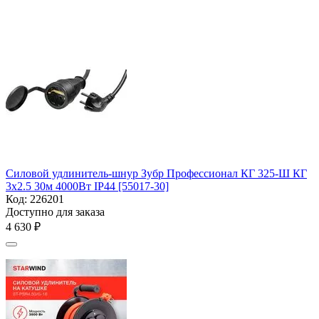
Силовой удлинитель-шнур Зубр Профессионал КГ 325-Ш КГ
3х2.5 30м 4000Вт IP44 [55017-30]
Код:
226201
Доступно для заказа
4 630
₽