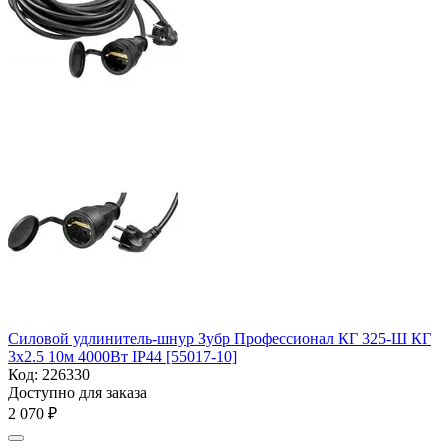
Силовой удлинитель-шнур Зубр Профессионал КГ 325-Ш КГ
3х2.5 10м 4000Вт IP44 [55017-10]
Код:
226330
Доступно для заказа
2 070
₽