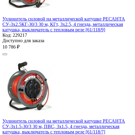
Удлинитель силовой на металлической катушке РЕСАНТА
СУ-3х2.5КГ-30/3 30 м, КГт, 3х2.5, 4 гнезда, металлическая
катушка, выключатель с тепловым реле [61/118/9]
Код:
229217
Доступно для заказа
10 786
₽
Удлинитель силовой на металлической катушке РЕСАНТА
СУ-3х1.5-30/3 30 м, ПВС, 3х1.5, 4 гнезда, металлическая
катушка, выключатель с тепловым реле [61/118/7]