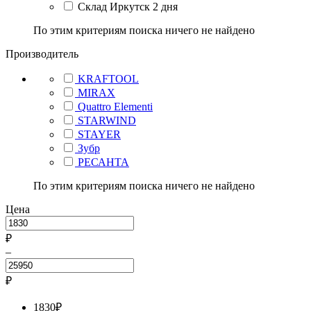
Склад Иркутск 2 дня
По этим критериям поиска ничего не найдено
Производитель
KRAFTOOL
MIRAX
Quattro Elementi
STARWIND
STAYER
Зубр
РЕСАНТА
По этим критериям поиска ничего не найдено
Цена
₽
–
₽
1830
₽