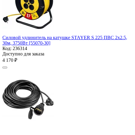
Силовой удлинитель на катушке STAYER S 225 ПВС 2х2.5,
30м, 3750Вт [55070-30]
Код:
236314
Доступно для заказа
4 170
₽