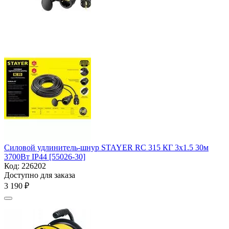
Силовой удлинитель-шнур STAYER RC 315 КГ 3х1.5 30м
3700Вт IP44 [55026-30]
Код:
226202
Доступно для заказа
3 190
₽