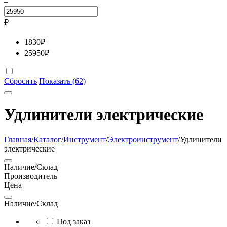
–
₽
1830
₽
25950
₽
Сбросить
Показать (62)
Удлинители электрические
Главная
/
Каталог
/
Инструмент
/
Электроинструмент
/
Удлинители
электрические
Наличие/Склад
Производитель
Цена
Наличие/Склад
Под заказ