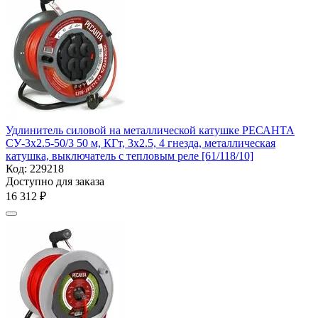
Удлинитель силовой на металлической катушке РЕСАНТА
СУ-3х2.5-50/3 50 м, КГт, 3х2.5, 4 гнезда, металлическая
катушка, выключатель с тепловым реле [61/118/10]
Код:
229218
Доступно для заказа
16 312
₽