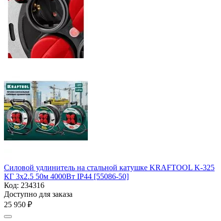
Силовой удлинитель на стальной катушке KRAFTOOL K-325
КГ 3х2.5 50м 4000Вт IP44 [55086-50]
Код:
234316
Доступно для заказа
25 950
₽