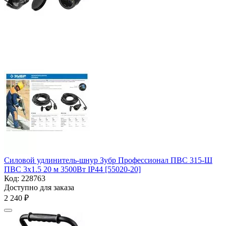
Силовой удлинитель-шнур Зубр Профессионал ПВС 315-Ш
ПВС 3х1.5 20 м 3500Вт IP44 [55020-20]
Код:
228763
Доступно для заказа
2 240
₽