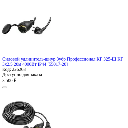
Силовой удлинитель-шнур Зубр Профессионал КГ 325-Ш КГ
3х2.5 20м 4000Вт IP44 [55017-20]
Код:
226268
Доступно для заказа
3 500
₽