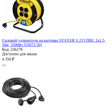
Силовой удлинитель на катушке STAYER S 215 ПВС 2х1.5,
50м, 3500Вт [55072-50]
Код:
236278
Доступно для заказа
4 350
₽