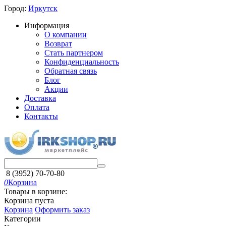
Город:
Иркутск
Информация
О компании
Возврат
Стать партнером
Конфиденциальность
Обратная связь
Блог
Акции
Доставка
Оплата
Контакты
8 (3952) 70-70-80
0
Корзина
Товары в корзине:
Корзина пуста
Корзина
Оформить заказ
Категории