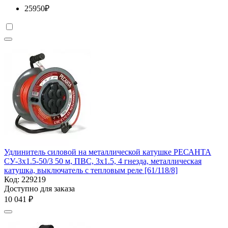
25950
₽
Удлинитель силовой на металлической катушке РЕСАНТА
СУ-3х1.5-50/3 50 м, ПВС, 3х1.5, 4 гнезда, металлическая
катушка, выключатель с тепловым реле [61/118/8]
Код:
229219
Доступно для заказа
10 041
₽