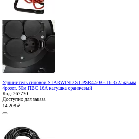
Удлинитель силовой STARWIND ST-PSR4.50/G-16 3x2.5кв.мм
4розет. 50м ПВС 16A катушка оранжевый
Код:
267730
Доступно для заказа
14 208
₽