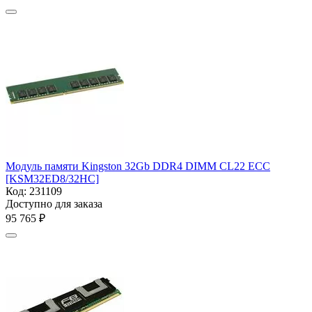
Модуль памяти Kingston 32Gb DDR4 DIMM
CL22 ECC
[KSM32ED8/32HC]
Код:
231109
Доступно для заказа
95 765
₽