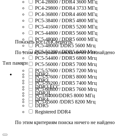
PC4-28800 / DDR4 3600 МГц
PC4-29800 / DDR4 3733 МГц
PC4-36800 / DDR4 4600 МГц
PC5-38400 / DDR5 4800 МГц
PC5-41600 / DDR5 5200 МГц
PC5-44800 / DDR5 5600 МГц
PC5-48000 / DDR5 6000 МГц
Показать все (26)
Свернуть
PC5-48000/ DDR5 5600 Мгц
PC5-51200 / DDR5 6400 Мгц
По этим критериям поиска ничего не найдено
PC5-54400 / DDR5 6800 Мгц
Тип памяти
PC5-56000 / DDR5 7000 Мгц
PC5-57600 / DDR5 7200 Мгц
DDR2
PC5-57600 / DDR5 8000 Мгц
DDR3
PC5-59200 / DDR5 7400 Мгц
DDR3 ECC
PC5-60800 / DDR5 7600 Мгц
DDR3L
PC5-64000/DDR5 8000 МГц
DDR4
PC5-65600 /DDR5 8200 Мгц
DDR5
Registered DDR4
По этим критериям поиска ничего не найдено