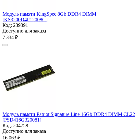
Модуль памяти KingSpec 8Gb DDR4 DIMM
[KS3200D4P12008G]
Код:
239391
Доступно для заказа
7 334
₽
Модуль памяти Patriot Signature Line 16Gb DDR4 DIMM
CL22
[PSD416G320081]
Код:
204758
Доступно для заказа
16 063
₽