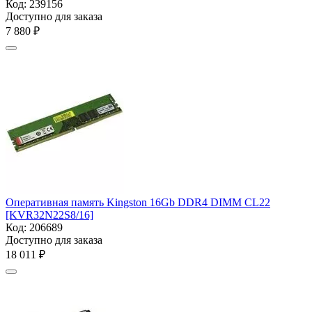
Код:
239156
Доступно для заказа
7 880
₽
Оперативная память Kingston 16Gb DDR4 DIMM
CL22
[KVR32N22S8/16]
Код:
206689
Доступно для заказа
18 011
₽