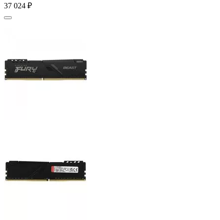
37 024
₽