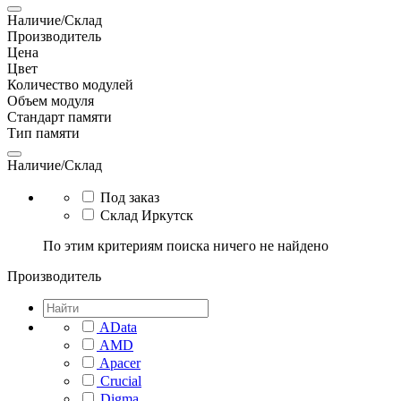
Наличие/Склад
Производитель
Цена
Цвет
Количество модулей
Объем модуля
Стандарт памяти
Тип памяти
Наличие/Склад
Под заказ
Склад Иркутск
По этим критериям поиска ничего не найдено
Производитель
AData
AMD
Apacer
Crucial
Digma