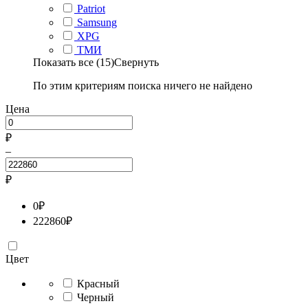
Patriot
Samsung
XPG
ТМИ
Показать все (15)
Свернуть
По этим критериям поиска ничего не найдено
Цена
₽
–
₽
0
₽
222860
₽
Цвет
Красный
Черный