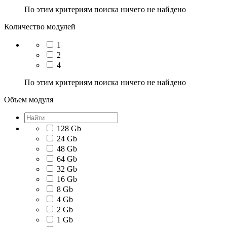
По этим критериям поиска ничего не найдено
Количество модулей
1
2
4
По этим критериям поиска ничего не найдено
Объем модуля
128 Gb
24 Gb
48 Gb
64 Gb
32 Gb
16 Gb
8 Gb
4 Gb
2 Gb
1 Gb