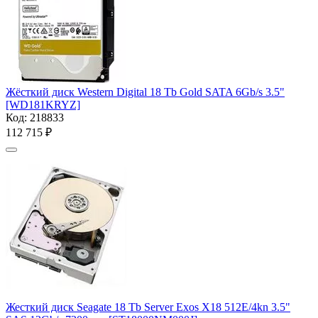
Жёсткий диск Western Digital 18 Tb Gold SATA 6Gb/s 3.5"
[WD181KRYZ]
Код:
218833
112 715
₽
Жесткий диск Seagate 18 Tb Server Exos X18 512E/4kn 3.5"