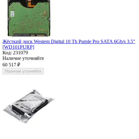
Жёсткий диск Western Digital 10 Tb Purple Pro SATA 6Gb/s 3.5"
[WD101PURP]
Код:
231079
Наличие уточняйте
60 517
₽
Наличие уточняйте