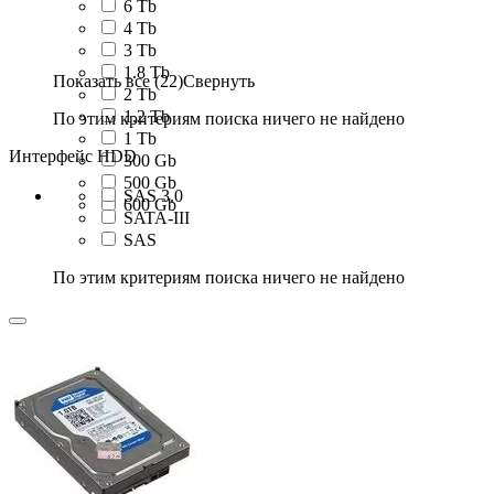
6 Tb
4 Tb
3 Tb
1.8 Tb
Показать все (22)
Свернуть
2 Tb
1.2 Tb
По этим критериям поиска ничего не найдено
1 Tb
Интерфейс HDD
300 Gb
500 Gb
SAS 3.0
600 Gb
SATA-III
SAS
По этим критериям поиска ничего не найдено