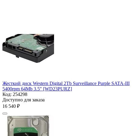
Жесткий диск Western Digital 2Tb Surveillance Purple SATA-III
5400rpm 64Mb 3.5" [WD23PURZ]
Код:
254298
Доступно для заказа
16 540
₽