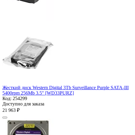
Жесткий диск Western Digital 3Tb Surveillance Purple SATA-III
5400rpm 256Mb 3.5" [WD33PURZ]
Код:
254299
Доступно для заказа
21 963
₽