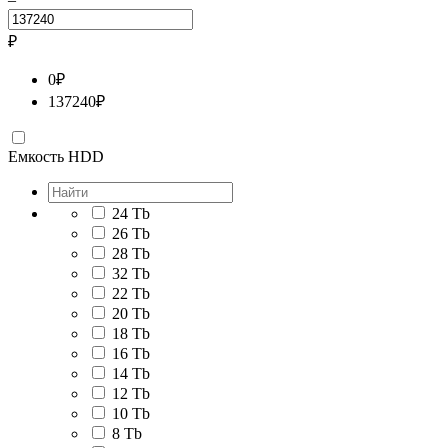
₽
0
₽
137240
₽
Емкость HDD
24 Tb
26 Tb
28 Tb
32 Tb
22 Tb
20 Tb
18 Tb
16 Tb
14 Tb
12 Tb
10 Tb
8 Tb