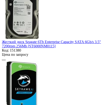
Жесткий диск Seagate 6Tb Enterprise Capacity SATA 6Gb/s 3.5"
7200rpm 256Mb [ST6000NM0115]
Код:
151380
Цена по запросу