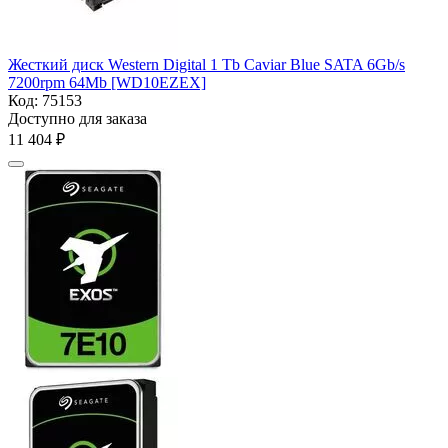
Жесткий диск Western Digital 1 Tb Caviar Blue SATA 6Gb/s
7200rpm 64Mb [WD10EZEX]
Код:
75153
Доступно для заказа
11 404
₽