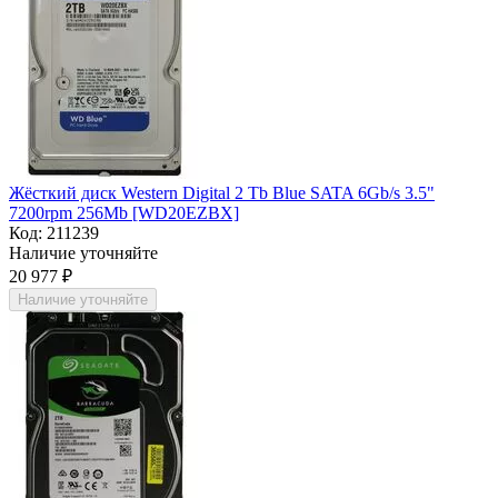
Жёсткий диск Western Digital 2 Tb Blue SATA 6Gb/s 3.5"
7200rpm 256Mb [WD20EZBX]
Код:
211239
Наличие уточняйте
20 977
₽
Наличие уточняйте