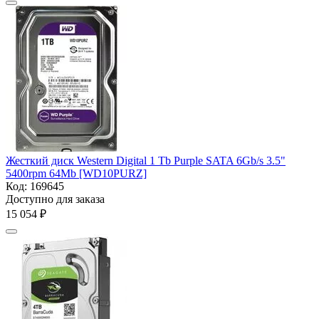
Жесткий диск Western Digital 1 Tb Purple SATA 6Gb/s 3.5"
5400rpm 64Mb [WD10PURZ]
Код:
169645
Доступно для заказа
15 054
₽