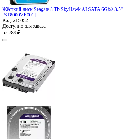
Жёсткий диск Seagate 8 Tb SkyHawk AI SATA 6Gb/s 3.5"
[ST8000VE001]
Код:
215052
Доступно для заказа
52 789
₽