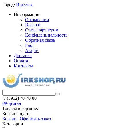
Город:
Иркутск
Информация
О компании
Возврат
Стать партнером
Конфиденциальность
Обратная связь
Блог
Акции
Доставка
Оплата
Контакты
8 (3952) 70-70-80
0
Корзина
Товары в корзине:
Корзина пуста
Корзина
Оформить заказ
Категории