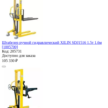
Штабелер ручной гидравлический XILIN SDJ1516 1.5т 1.6м
[1005700]
Код:
205731
Доступно для заказа
105 330
₽