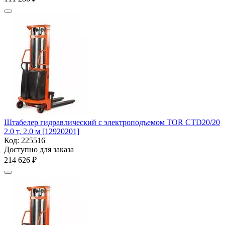
Штабелер гидравлический с электроподъемом TOR CTD20/20
2.0 т, 2.0 м [12920201]
Код:
225516
Доступно для заказа
214 626
₽