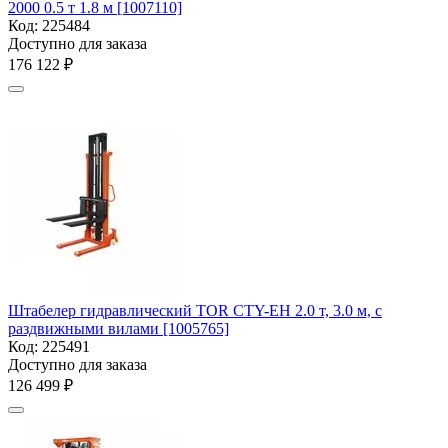
2000 0.5 т 1.8 м [1007110]
Код:
225484
Доступно для заказа
176 122
₽
Штабелер гидравлический TOR CTY-EH 2.0 т, 3.0 м, с
раздвижными вилами [1005765]
Код:
225491
Доступно для заказа
126 499
₽