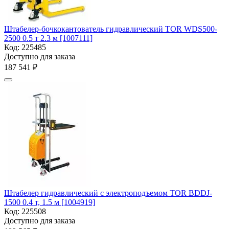
Штабелер-бочкокантователь гидравлический TOR WDS500-
2500 0.5 т 2.3 м [1007111]
Код:
225485
Доступно для заказа
187 541
₽
Штабелер гидравлический с электроподъемом TOR BDDJ-
1500 0.4 т, 1.5 м [1004919]
Код:
225508
Доступно для заказа