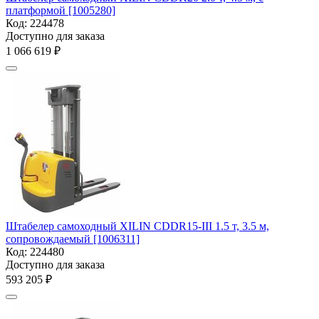
платформой [1005280]
Код:
224478
Доступно для заказа
1 066 619
₽
Штабелер самоходный XILIN CDDR15-III 1.5 т, 3.5 м,
сопровождаемый [1006311]
Код:
224480
Доступно для заказа
593 205
₽