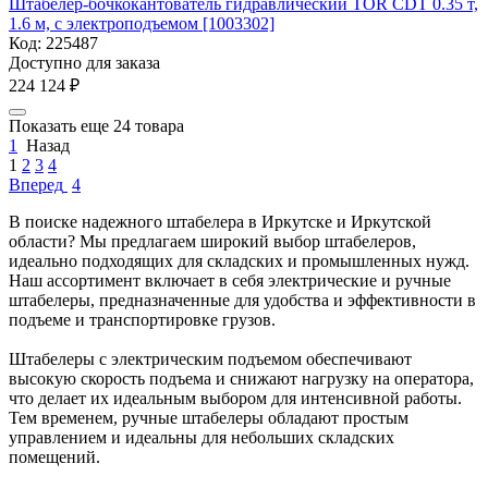
Штабелер-бочкокантователь гидравлический TOR CDT 0.35 т,
1.6 м, с электроподъемом [1003302]
Код:
225487
Доступно для заказа
224 124
₽
Показать еще 24 товара
1
Назад
1
2
3
4
Вперед
4
В поиске надежного штабелера в Иркутске и Иркутской
области? Мы предлагаем широкий выбор штабелеров,
идеально подходящих для складских и промышленных нужд.
Наш ассортимент включает в себя электрические и ручные
штабелеры, предназначенные для удобства и эффективности в
подъеме и транспортировке грузов.
Штабелеры с электрическим подъемом обеспечивают
высокую скорость подъема и снижают нагрузку на оператора,
что делает их идеальным выбором для интенсивной работы.
Тем временем, ручные штабелеры обладают простым
управлением и идеальны для небольших складских
помещений.