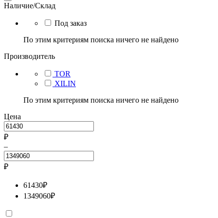
Наличие/Склад
Под заказ
По этим критериям поиска ничего не найдено
Производитель
TOR
XILIN
По этим критериям поиска ничего не найдено
Цена
₽
–
₽
61430
₽
1349060
₽