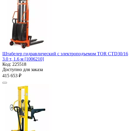
Штабелер гидравлический с электроподъемом TOR CTD30/16
3.0 т, 1.6 м [1006210]
Код:
225518
Доступно для заказа
415 653
₽