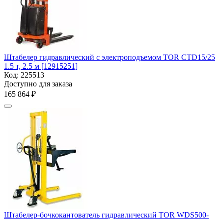
Штабелер гидравлический с электроподъемом TOR CTD15/25
1.5 т, 2.5 м [12915251]
Код:
225513
Доступно для заказа
165 864
₽
Штабелер-бочкокантователь гидравлический TOR WDS500-