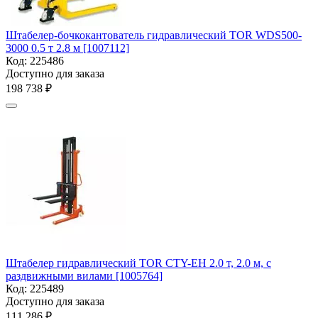
Штабелер-бочкокантователь гидравлический TOR WDS500-
3000 0.5 т 2.8 м [1007112]
Код:
225486
Доступно для заказа
198 738
₽
Штабелер гидравлический TOR CTY-EH 2.0 т, 2.0 м, с
раздвижными вилами [1005764]
Код:
225489
Доступно для заказа
111 286
₽