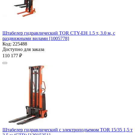
Штабелер гидравлический TOR CTY-EH 1.5 т, 3.0 м, с
раздвижными вилами [1005778]
Код:
225488
Доступно для заказа
110 177
₽
Штабелер гидравлический с электроподъемом TOR 15/35 1,5 т