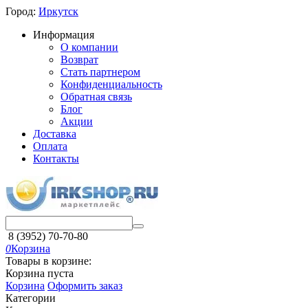
Город:
Иркутск
Информация
О компании
Возврат
Стать партнером
Конфиденциальность
Обратная связь
Блог
Акции
Доставка
Оплата
Контакты
8 (3952) 70-70-80
0
Корзина
Товары в корзине:
Корзина пуста
Корзина
Оформить заказ
Категории