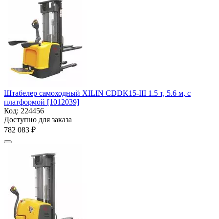
Штабелер самоходный XILIN CDDK15-III 1.5 т, 5.6 м, с
платформой [1012039]
Код:
224456
Доступно для заказа
782 083
₽