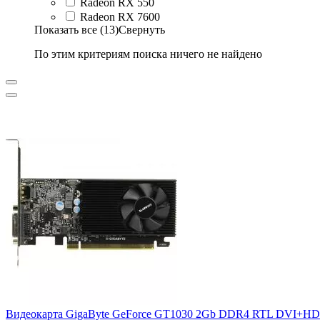
Radeon RX 550
Radeon RX 7600
Показать все (13)
Свернуть
По этим критериям поиска ничего не найдено
Видеокарта GigaByte GeForce GT1030 2Gb
DDR4 RTL DVI+HD