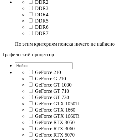
DDR2
DDR3
DDR4
DDR5
DDR6
DDR7
По этим критериям поиска ничего не найдено
Графический процессор
GeForce 210
GeForce G 210
GeForce GT 1030
GeForce GT 710
GeForce GT 730
GeForce GTX 1050Ti
GeForce GTX 1660
GeForce GTX 1660Ti
GeForce RTX 3050
GeForce RTX 3060
GeForce RTX 5070