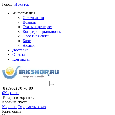
Город:
Иркутск
Информация
О компании
Возврат
Стать партнером
Конфиденциальность
Обратная связь
Блог
Акции
Доставка
Оплата
Контакты
8 (3952) 70-70-80
0
Корзина
Товары в корзине:
Корзина пуста
Корзина
Оформить заказ
Категории