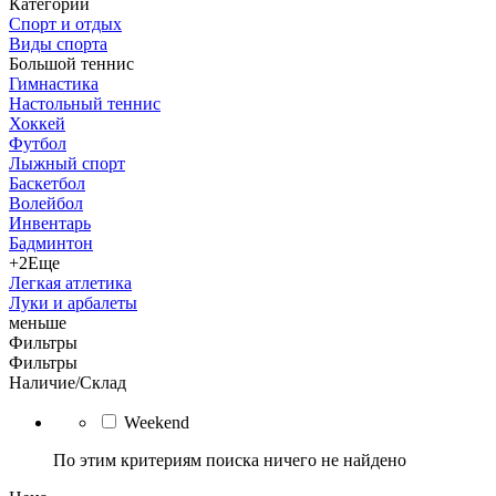
Категории
Спорт и отдых
Виды спорта
Большой теннис
Гимнастика
Настольный теннис
Хоккей
Футбол
Лыжный спорт
Баскетбол
Волейбол
Инвентарь
Бадминтон
+2
Еще
Легкая атлетика
Луки и арбалеты
меньше
Фильтры
Фильтры
Наличие/Склад
Weekend
По этим критериям поиска ничего не найдено