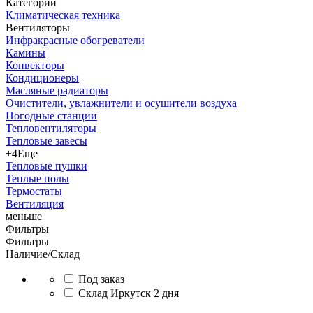
Категории
Климатическая техника
Вентиляторы
Инфракрасные обогреватели
Камины
Конвекторы
Кондиционеры
Масляные радиаторы
Очистители, увлажнители и осушители воздуха
Погодные станции
Тепловентиляторы
Тепловые завесы
+4
Еще
Тепловые пушки
Теплые полы
Термостаты
Вентиляция
меньше
Фильтры
Фильтры
Наличие/Склад
Под заказ
Склад Иркутск 2 дня