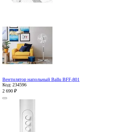
Вентилятор напольный Ballu BFF-801
Код:
234596
2 690
₽