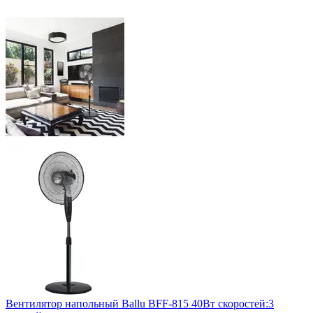
Вентилятор напольный Ballu BFF-815 40Вт скоростей:3