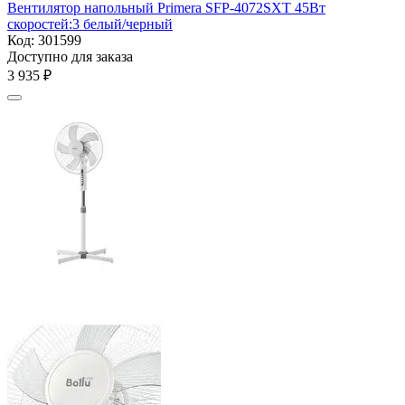
Вентилятор напольный Primera SFP-4072SXT 45Вт
скоростей:3 белый/черный
Код:
301599
Доступно для заказа
3 935
₽