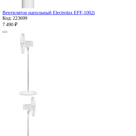
Вентилятор напольный Electrolux EFF-1002i
Код:
223699
7 490
₽