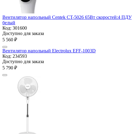
Вентилятор напольный Centek CT-5026 65Вт скоростей:4 ПДУ
белый
Код:
301600
Доступно для заказа
5 560
₽
Вентилятор напольный Electrolux EFF-1003D
Код:
234593
Доступно для заказа
5 790
₽