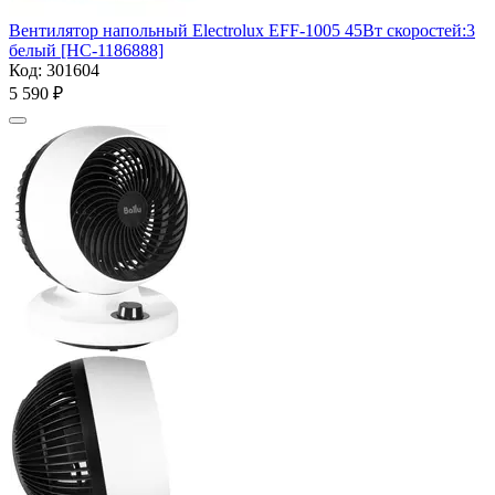
Вентилятор напольный Electrolux EFF-1005 45Вт скоростей:3
белый [НС-1186888]
Код:
301604
5 590
₽