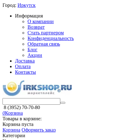
Город:
Иркутск
Информация
О компании
Возврат
Стать партнером
Конфиденциальность
Обратная связь
Блог
Акции
Доставка
Оплата
Контакты
8 (3952) 70-70-80
0
Корзина
Товары в корзине:
Корзина пуста
Корзина
Оформить заказ
Категории