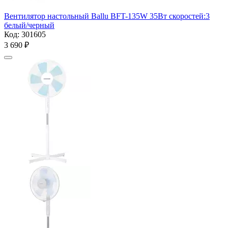
Вентилятор настольный Ballu BFT-135W 35Вт скоростей:3
белый/черный
Код:
301605
3 690
₽