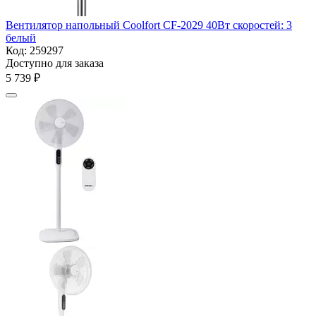
Вентилятор напольный Coolfort CF-2029 40Вт скоростей: 3
белый
Код:
259297
Доступно для заказа
5 739
₽