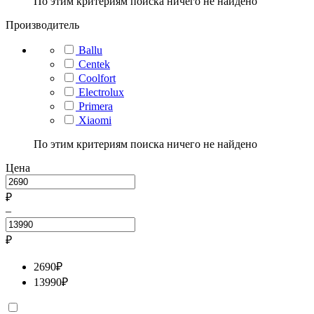
По этим критериям поиска ничего не найдено
Производитель
Ballu
Centek
Coolfort
Electrolux
Primera
Xiaomi
По этим критериям поиска ничего не найдено
Цена
₽
–
₽
2690
₽
13990
₽