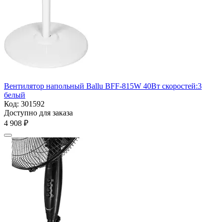
Вентилятор напольный Ballu BFF-815W 40Вт скоростей:3
белый
Код:
301592
Доступно для заказа
4 908
₽