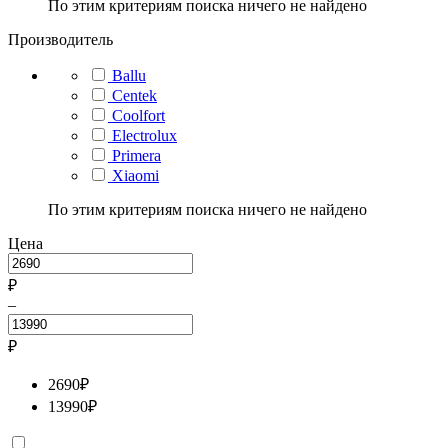
По этим критериям поиска ничего не найдено
Производитель
Ballu
Centek
Coolfort
Electrolux
Primera
Xiaomi
По этим критериям поиска ничего не найдено
Цена
₽
–
₽
2690
₽
13990
₽