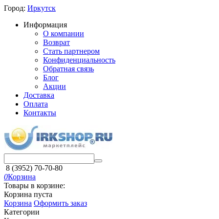
Город:
Иркутск
Информация
О компании
Возврат
Стать партнером
Конфиденциальность
Обратная связь
Блог
Акции
Доставка
Оплата
Контакты
8 (3952) 70-70-80
0
Корзина
Товары в корзине:
Корзина пуста
Корзина
Оформить заказ
Категории