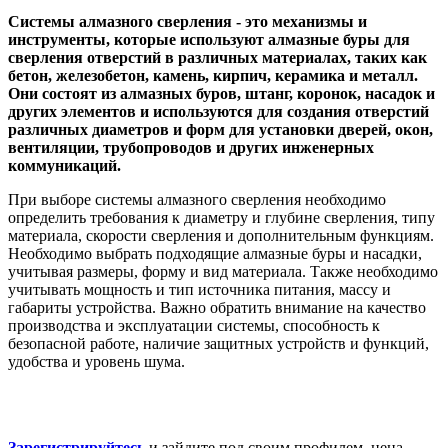
Системы алмазного сверления - это механизмы и
инструменты, которые используют алмазные буры для
сверления отверстий в различных материалах, таких как
бетон, железобетон, камень, кирпич, керамика и металл.
Они состоят из алмазных буров, штанг, коронок, насадок и
других элементов и используются для создания отверстий
различных диаметров и форм для установки дверей, окон,
вентиляции, трубопроводов и других инженерных
коммуникаций.
При выборе системы алмазного сверления необходимо
определить требования к диаметру и глубине сверления, типу
материала, скорости сверления и дополнительным функциям.
Необходимо выбрать подходящие алмазные буры и насадки,
учитывая размеры, форму и вид материала. Также необходимо
учитывать мощность и тип источника питания, массу и
габариты устройства. Важно обратить внимание на качество
производства и эксплуатации системы, способность к
безопасной работе, наличие защитных устройств и функций,
удобства и уровень шума.
Зарегистрируйтесь
и зайдите под своим профилем, цена