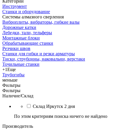
Категории
Инструмент
Станки и оборудование
Системы алмазного сверления
Виброплиты, вибраторы, гибкие валы
Дорожные катки
Лебедки, тали, тельферы
Монтажные блоки
Обрабатывающие станки
Резчики швов
Станки для гибки и резки арматуры
Тиски, струбцины, наковальни, верстаки
Точильные станки
+1
Еще
Трубогибы
меньше
Фильтры
Фильтры
Наличие/Склад
Склад Иркутск 2 дня
По этим критериям поиска ничего не найдено
Производитель