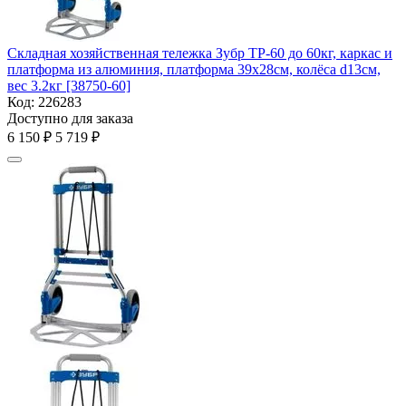
Складная хозяйственная тележка Зубр ТР-60 до 60кг, каркас и
платформа из алюминия, платформа 39х28см, колёса d13см,
вес 3.2кг [38750-60]
Код:
226283
Доступно для заказа
6 150
₽
5 719
₽