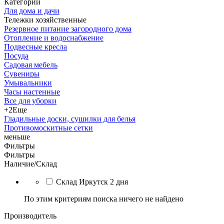
Категории
Для дома и дачи
Тележки хозяйственные
Резервное питание загородного дома
Отопление и водоснабжение
Подвесные кресла
Посуда
Садовая мебель
Сувениры
Умывальники
Часы настенные
Все для уборки
+2
Еще
Гладильные доски, сушилки для белья
Противомоскитные сетки
меньше
Фильтры
Фильтры
Наличие/Склад
Склад Иркутск 2 дня
По этим критериям поиска ничего не найдено
Производитель