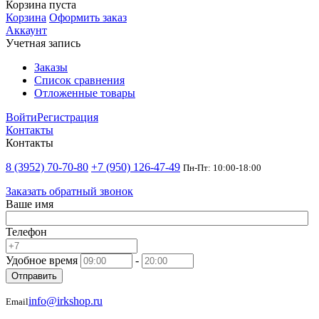
Корзина пуста
Корзина
Оформить заказ
Аккаунт
Учетная запись
Заказы
Список сравнения
Отложенные товары
Войти
Регистрация
Контакты
Контакты
8 (3952) 70-70-80
+7 (950) 126-47-49
Пн-Пт: 10:00-18:00
Заказать обратный звонок
Ваше имя
Телефон
Удобное время
-
Отправить
info@irkshop.ru
Email