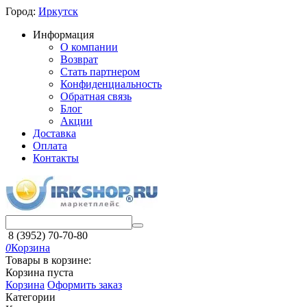
Город:
Иркутск
Информация
О компании
Возврат
Стать партнером
Конфиденциальность
Обратная связь
Блог
Акции
Доставка
Оплата
Контакты
8 (3952) 70-70-80
0
Корзина
Товары в корзине:
Корзина пуста
Корзина
Оформить заказ
Категории