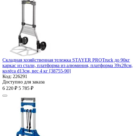
Складная хозяйственная тележка STAYER PROTruck до 90кг
каркас из стали, платформа из алюминия, платформа 39х28см,
колёса d13см, вес 4 кг [38755-90]
Код:
226291
Доступно для заказа
6 220
₽
5 785
₽