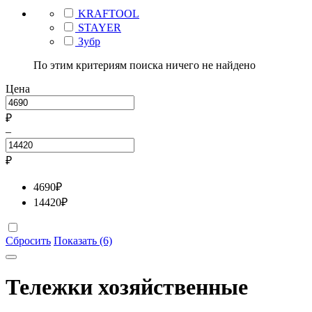
KRAFTOOL
STAYER
Зубр
По этим критериям поиска ничего не найдено
Цена
₽
–
₽
4690
₽
14420
₽
Сбросить
Показать (6)
Тележки хозяйственные