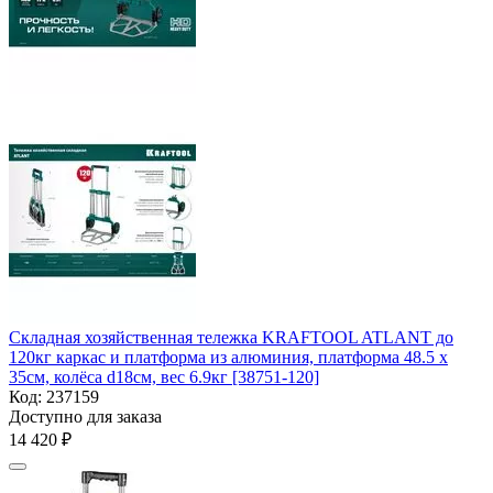
Складная хозяйственная тележка KRAFTOOL ATLANT до
120кг каркас и платформа из алюминия, платформа 48.5 х
35см, колёса d18см, вес 6.9кг [38751-120]
Код:
237159
Доступно для заказа
14 420
₽