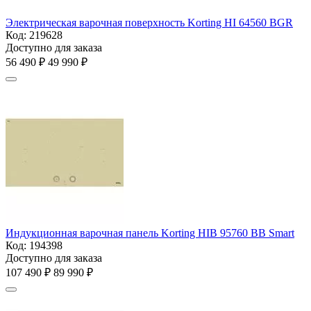
Электрическая варочная поверхность Korting HI 64560 BGR
Код:
219628
Доступно для заказа
56 490
₽
49 990
₽
Индукционная варочная панель Korting HIB 95760 BB Smart
Код:
194398
Доступно для заказа
107 490
₽
89 990
₽