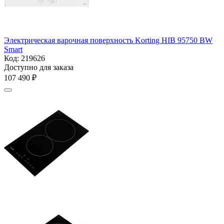
Электрическая варочная поверхность Korting HIB 95750 BW
Smart
Код:
219626
Доступно для заказа
107 490
₽