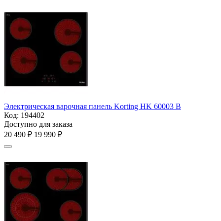
Электрическая варочная панель Korting HK 60003 B
Код:
194402
Доступно для заказа
20 490
₽
19 990
₽