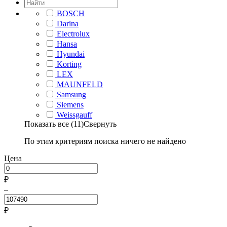
BOSCH
Darina
Electrolux
Hansa
Hyundai
Korting
LEX
MAUNFELD
Samsung
Siemens
Weissgauff
Показать все (11)
Свернуть
По этим критериям поиска ничего не найдено
Цена
₽
–
₽