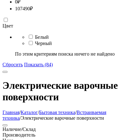
0
₽
107490
₽
Цвет
Белый
Черный
По этим критериям поиска ничего не найдено
Сбросить
Показать (84)
Электрические варочные
поверхности
Главная
/
Каталог
/
Бытовая техника
/
Встраиваемая
техника
/
Электрические варочные поверхности
Наличие/Склад
Производитель