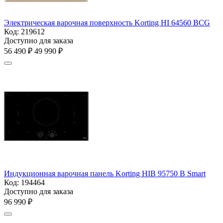
Электрическая варочная поверхность Korting HI 64560 BCG
Код:
219612
Доступно для заказа
56 490
₽
49 990
₽
Индукционная варочная панель Korting HIB 95750 B Smart
Код:
194464
Доступно для заказа
96 990
₽