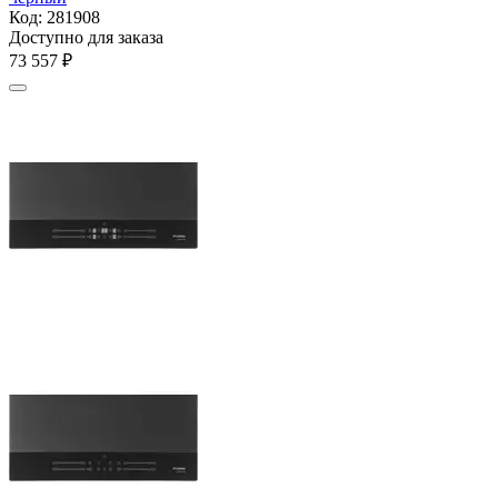
Код:
281908
Доступно для заказа
73 557
₽