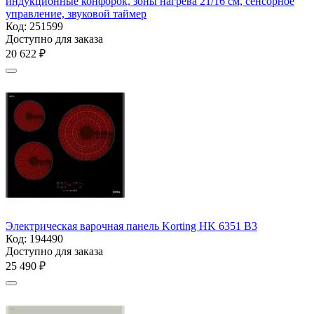
индукционные конфорок, зоны нагрева 21/16 см, сенсорное
управление, звуковой таймер
Код:
251599
Доступно для заказа
20 622
₽
Электрическая варочная панель Korting HK 6351 B3
Код:
194490
Доступно для заказа
25 490
₽