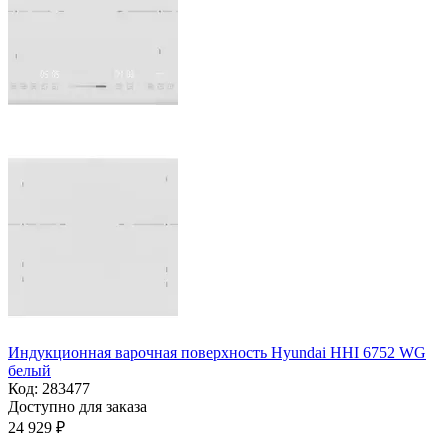
Индукционная варочная поверхность Hyundai HHI 6752 WG
белый
Код:
283477
Доступно для заказа
24 929
₽