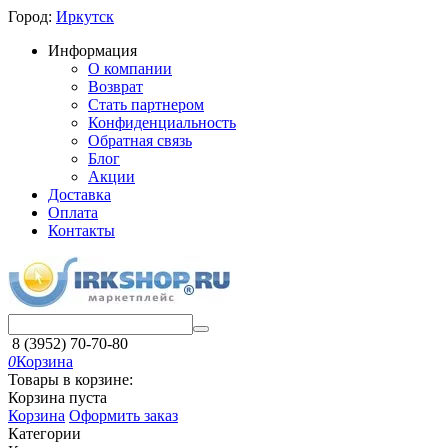
Город:
Иркутск
Информация
О компании
Возврат
Стать партнером
Конфиденциальность
Обратная связь
Блог
Акции
Доставка
Оплата
Контакты
8 (3952) 70-70-80
0
Корзина
Товары в корзине:
Корзина пуста
Корзина
Оформить заказ
Категории