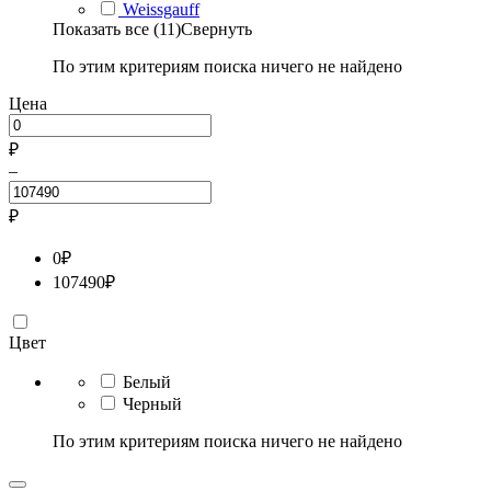
Weissgauff
Показать все (11)
Свернуть
По этим критериям поиска ничего не найдено
Цена
₽
–
₽
0
₽
107490
₽
Цвет
Белый
Черный
По этим критериям поиска ничего не найдено