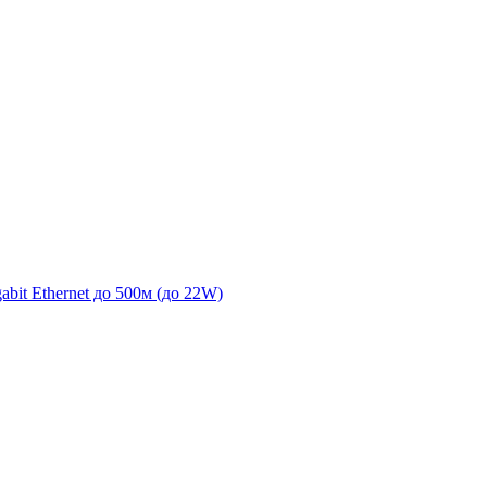
it Ethernet до 500м (до 22W)