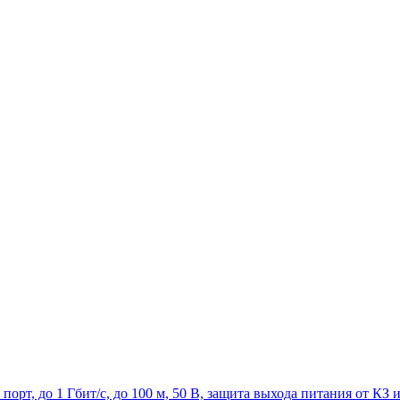
 порт, до 1 Гбит/c, до 100 м, 50 В, защита выхода питания от КЗ 