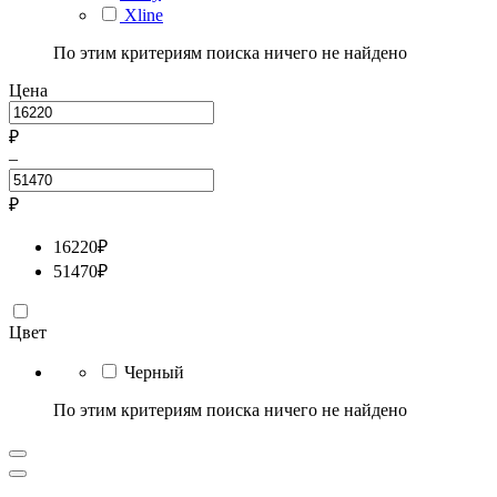
Xline
По этим критериям поиска ничего не найдено
Цена
₽
–
₽
16220
₽
51470
₽
Цвет
Черный
По этим критериям поиска ничего не найдено