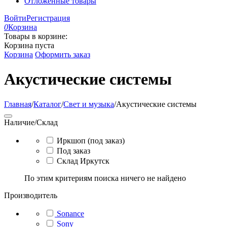
Отложенные товары
Войти
Регистрация
0
Корзина
Товары в корзине:
Корзина пуста
Корзина
Оформить заказ
Акустические системы
Главная
/
Каталог
/
Свет и музыка
/
Акустические системы
Наличие/Склад
Иркшоп (под заказ)
Под заказ
Склад Иркутск
По этим критериям поиска ничего не найдено
Производитель
Sonance
Sony