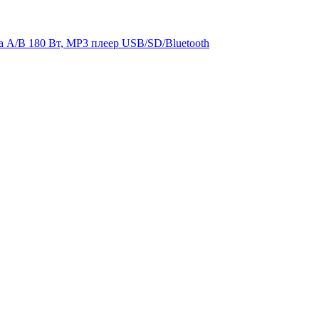
а А/В 180 Вт, MP3 плеер USB/SD/Bluetooth