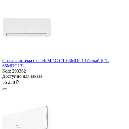
Сплит-система Centek MDC CT-65MDC13 белый [CT-
65MDC13]
Код:
293362
Доступно для заказа
56 238
₽