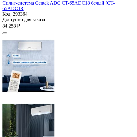
Сплит-система Centek ADC CT-65ADC18 белый [CT-
65ADC18]
Код:
293364
Доступно для заказа
84 258
₽