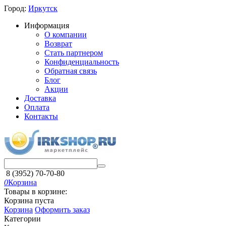
Город:
Иркутск
Информация
О компании
Возврат
Стать партнером
Конфиденциальность
Обратная связь
Блог
Акции
Доставка
Оплата
Контакты
8 (3952) 70-70-80
0
Корзина
Товары в корзине:
Корзина пуста
Корзина
Оформить заказ
Категории