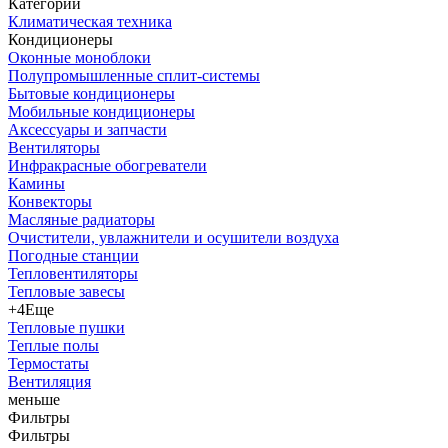
Категории
Климатическая техника
Кондиционеры
Оконные моноблоки
Полупромышленные сплит-системы
Бытовые кондиционеры
Мобильные кондиционеры
Аксессуары и запчасти
Вентиляторы
Инфракрасные обогреватели
Камины
Конвекторы
Масляные радиаторы
Очистители, увлажнители и осушители воздуха
Погодные станции
Тепловентиляторы
Тепловые завесы
+4
Еще
Тепловые пушки
Теплые полы
Термостаты
Вентиляция
меньше
Фильтры
Фильтры