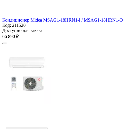
Кондиционер Midea MSAG1-18HRN1-I / MSAG1-18HRN1-O
Код:
211520
Доступно для заказа
66 890
₽