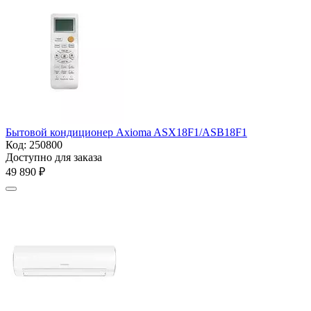
Бытовой кондиционер Axioma ASX18F1/ASB18F1
Код:
250800
Доступно для заказа
49 890
₽