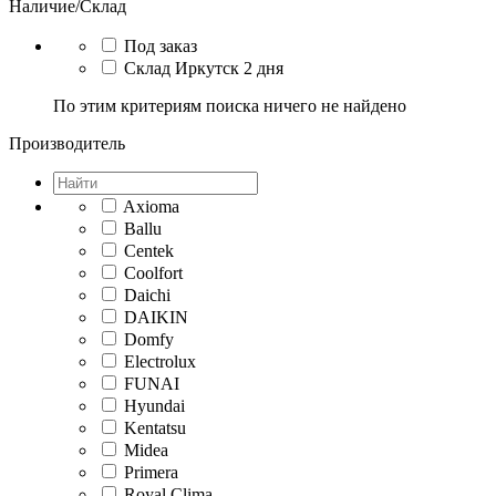
Наличие/Склад
Под заказ
Склад Иркутск 2 дня
По этим критериям поиска ничего не найдено
Производитель
Axioma
Ballu
Centek
Coolfort
Daichi
DAIKIN
Domfy
Electrolux
FUNAI
Hyundai
Kentatsu
Midea
Primera
Royal Clima