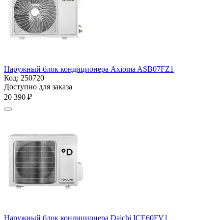
Наружный блок кондиционера Axioma ASB07FZ1
Код:
250720
Доступно для заказа
20 390
₽
Наружный блок кондиционера Daichi ICE60FV1