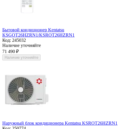
Бытовой кондиционер Kentatsu
KSGOT26HZRN1/KSROT26HZRN1
Код:
245032
Наличие уточняйте
71 490
₽
Наличие уточняйте
Наружный блок кондиционера Kentatsu KSROT26HZRN1
Код:
250774