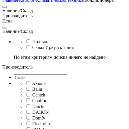
Главная
/
Каталог
/
Климатическая техника
/
Кондиционеры
Наличие/Склад
Производитель
Цена
Наличие/Склад
Под заказ
Склад Иркутск 2 дня
По этим критериям поиска ничего не найдено
Производитель
Axioma
Ballu
Centek
Coolfort
Daichi
DAIKIN
Domfy
Electrolux