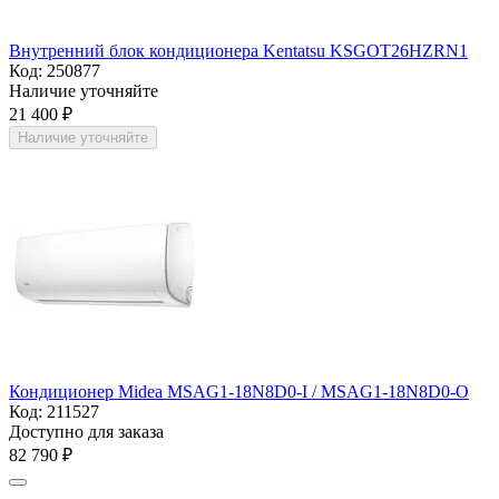
Внутренний блок кондиционера Kentatsu KSGOT26HZRN1
Код:
250877
Наличие уточняйте
21 400
₽
Наличие уточняйте
Кондиционер Midea MSAG1-18N8D0-I / MSAG1-18N8D0-O
Код:
211527
Доступно для заказа
82 790
₽