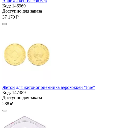
Аэрохоккей Falcon 6 ф
Код:
146969
Доступно для заказа
37 170
₽
Жетон для жетоноприемника аэрохоккей "Fire"
Код:
147389
Доступно для заказа
‍288‍
₽