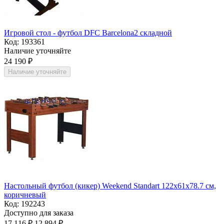
Игровой стол - футбол DFC Barcelona2 складной
Код:
193361
Наличие уточняйте
24 190
₽
Наличие уточняйте
Настольный футбол (кикер) Weekend Standart 122x61x78.7 см,
коричневый
Код:
192243
Доступно для заказа
17 116
₽
12 894
₽