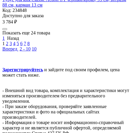
88 см, карман 13 см
Код:
234848
Доступно для заказа
3 784
₽
Показать еще 24 товара
1
Назад
1
2
3
4
5
6
7
8
Вперед
2 - 10
10
Зарегистрируйтесь
и зайдите под своим профилем, цена
может стать ниже.
- Внешний вид товара, комплектация и характеристики могут
изменяться производителем без предварительного
уведомления.
- При заказе оборудования, проверяйте заявленные
характеристики и фото на официальных сайтах
производителей.
- Информация о товаре носит информационно-справочный
характер и не является публичной офертой, определяемой