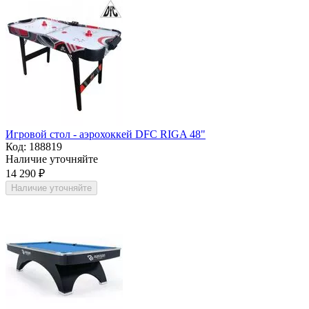
Игровой стол - аэрохоккей DFC RIGA 48"
Код:
188819
Наличие уточняйте
14 290
₽
Наличие уточняйте