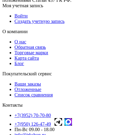
положениями Статьи 437 ГК РФ.
Моя учетная запись
Войти
Создать учетную запись
О компании
О нас
Обратная связь
Торговые марки
Карта сайта
Блог
Покупательский сервис
Ваши заказы
Отложенные
Список сравнения
Контакты
+7(3952) 70-70-80
+7(950) 126-47-49
Пн-Вс 09.00 - 18.00
info@irkshop.ru