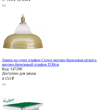
Лампа на один плафон Crown матово-бронзовая штанга,
матово-бронзовый плафон D38см
Код:
147290
Доступно для заказа
4 153
₽