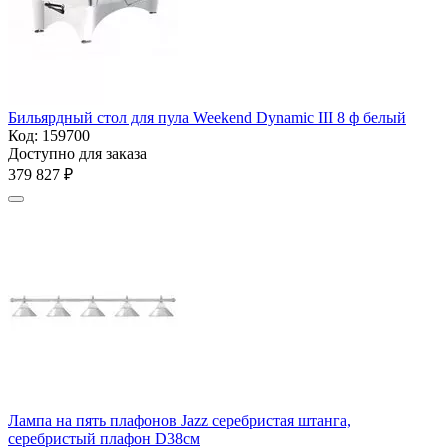
Бильярдный стол для пула Weekend Dynamic III 8 ф белый
Код:
159700
Доступно для заказа
379 827
₽
Лампа на пять плафонов Jazz серебристая штанга,
серебристый плафон D38см