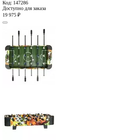
Код:
147286
Доступно для заказа
19 975
₽