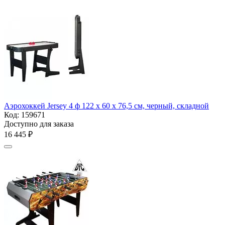
Аэрохоккей Jersey 4 ф 122 х 60 х 76,5 см, черный, складной
Код:
159671
Доступно для заказа
16 445
₽