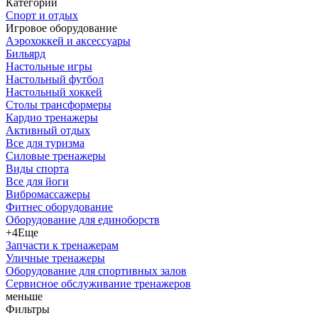
Категории
Спорт и отдых
Игровое оборудование
Аэрохоккей и аксессуары
Бильярд
Настольные игры
Настольный футбол
Настольный хоккей
Столы трансформеры
Кардио тренажеры
Активный отдых
Все для туризма
Силовые тренажеры
Виды спорта
Все для йоги
Вибромассажеры
Фитнес оборудование
Оборудование для единоборств
+4
Еще
Запчасти к тренажерам
Уличные тренажеры
Оборудование для спортивных залов
Сервисное обслуживание тренажеров
меньше
Фильтры