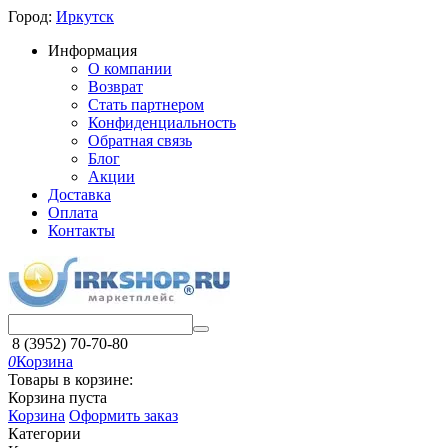
Город:
Иркутск
Информация
О компании
Возврат
Стать партнером
Конфиденциальность
Обратная связь
Блог
Акции
Доставка
Оплата
Контакты
8 (3952) 70-70-80
0
Корзина
Товары в корзине:
Корзина пуста
Корзина
Оформить заказ
Категории