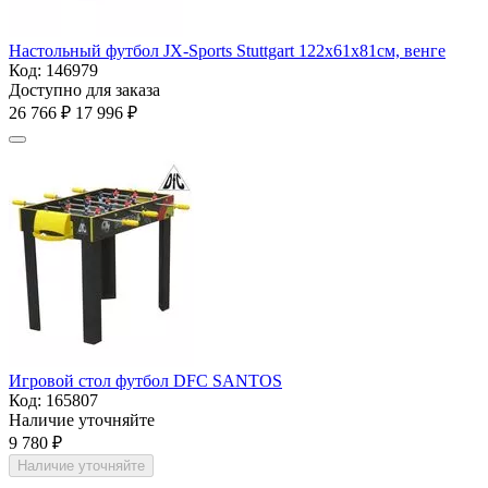
Настольный футбол JX-Sports Stuttgart 122x61x81см, венге
Код:
146979
Доступно для заказа
26 766
₽
17 996
₽
Игровой стол футбол DFC SANTOS
Код:
165807
Наличие уточняйте
9 780
₽
Наличие уточняйте