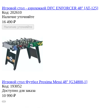
Игровой стол - аэрохоккей DFC ENFORCER 48" [AT-125]
Код:
202610
Наличие уточняйте
16 490
₽
Наличие уточняйте
Игровой стол Футбол Proxima Messi 48" [G34800-1]
Код:
193052
Доступно для заказа
10 990
₽