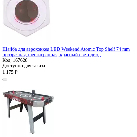
Шайба для аэрохоккея LED Weekend Atomic Top Shelf 74 mm
прозрачная, шестигранная, красный светодиод
Код:
167628
Доступно для заказа
1 175
₽