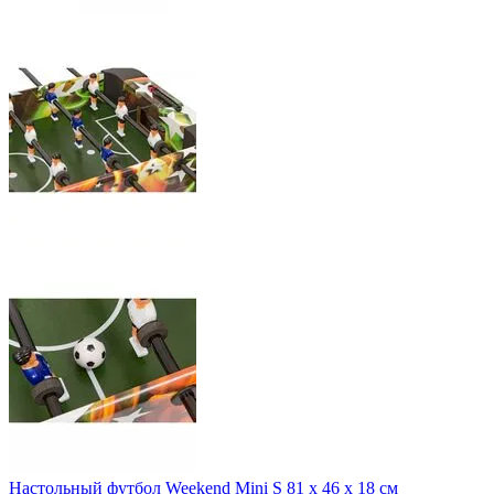
Настольный футбол Weekend Mini S 81 x 46 x 18 см