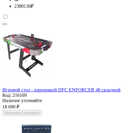
2380130
₽
Игровой стол - аэрохоккей DFC ENFORCER 48 складной
Код:
216169
Наличие уточняйте
18 690
₽
Наличие уточняйте