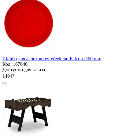
Шайба для аэрохоккея Weekend Falcon D60 mm
Код:
167640
Доступно для заказа
‍149‍
₽