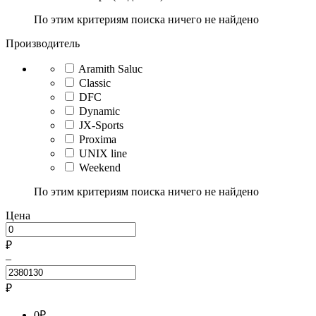
По этим критериям поиска ничего не найдено
Производитель
Aramith Saluc
Classic
DFC
Dynamic
JX-Sports
Proxima
UNIX line
Weekend
По этим критериям поиска ничего не найдено
Цена
₽
–
₽
0
₽