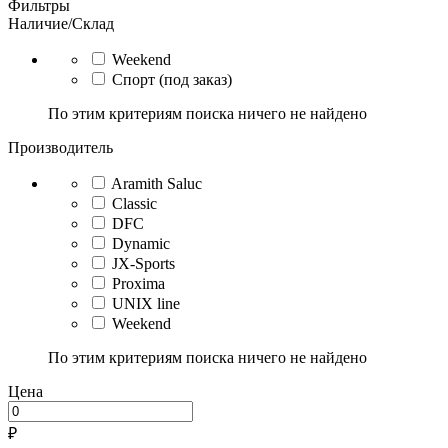
Фильтры
Наличие/Склад
Weekend
Спорт (под заказ)
По этим критериям поиска ничего не найдено
Производитель
Aramith Saluc
Classic
DFC
Dynamic
JX-Sports
Proxima
UNIX line
Weekend
По этим критериям поиска ничего не найдено
Цена
₽