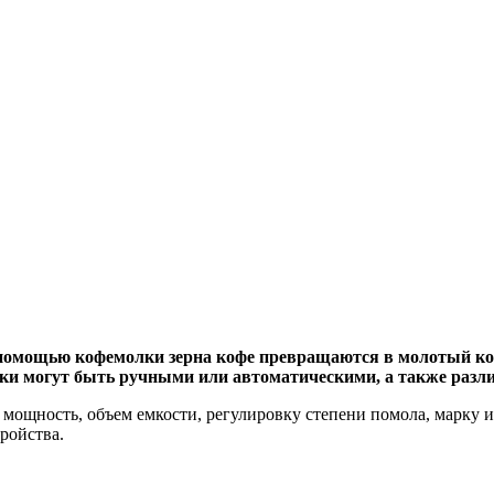
С помощью кофемолки зерна кофе превращаются в молотый ко
лки могут быть ручными или автоматическими, а также разли
мощность, объем емкости, регулировку степени помола, марку и
ройства.