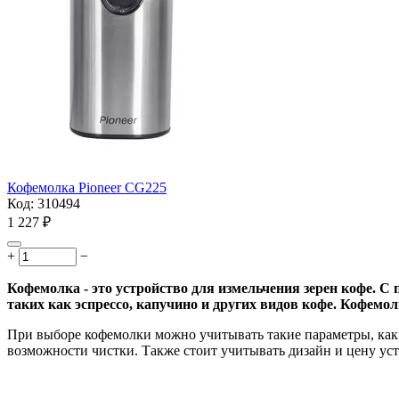
Кофемолка Pioneer CG225
Код:
310494
1 227
₽
+
−
Кофемолка - это устройство для измельчения зерен кофе. 
таких как эспрессо, капучино и других видов кофе. Кофемо
При выборе кофемолки можно учитывать такие параметры, как 
возможности чистки. Также стоит учитывать дизайн и цену уст