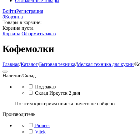
Отложенные товары
Войти
Регистрация
0
Корзина
Товары в корзине:
Корзина пуста
Корзина
Оформить заказ
Кофемолки
Главная
/
Каталог
/
Бытовая техника
/
Мелкая техника для кухни
/
К
Наличие/Склад
Под заказ
Склад Иркутск 2 дня
По этим критериям поиска ничего не найдено
Производитель
Pioneer
Vitek