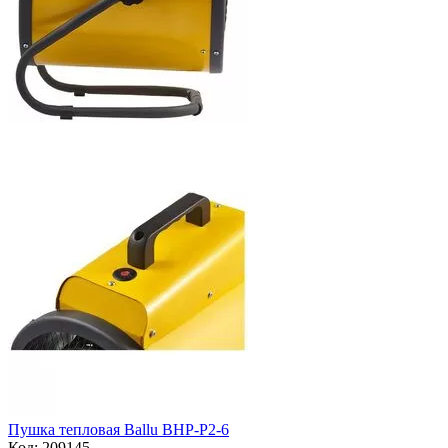
Пушка тепловая Ballu BHP-P2-6
Код:
209145