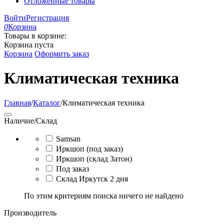
Отложенные товары
Войти
Регистрация
0
Корзина
Товары в корзине:
Корзина пуста
Корзина
Оформить заказ
Климатическая техника
Главная
/
Каталог
/
Климатическая техника
Наличие/Склад
Samsan
Иркшоп (под заказ)
Иркшоп (склад Затон)
Под заказ
Склад Иркутск 2 дня
По этим критериям поиска ничего не найдено
Производитель