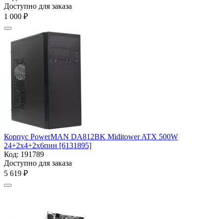
Доступно для заказа
1 000
₽
Корпус PowerMAN DA812BK Miditower ATX 500W
24+2x4+2x6пин [6131895]
Код:
191789
Доступно для заказа
5 619
₽