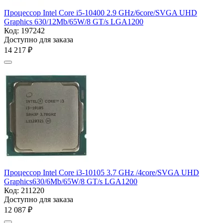
Процессор Intel Core i5-10400 2.9 GHz/6core/SVGA UHD
Graphics 630/12Mb/65W/8 GT/s LGA1200
Код:
197242
Доступно для заказа
14 217
₽
Процессор Intel Core i3-10105 3.7 GHz /4core/SVGA UHD
Graphics630/6Mb/65W/8 GT/s LGA1200
Код:
211220
Доступно для заказа
12 087
₽