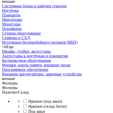
меньше
Системные блоки и рабочие станции
Ноутбуки
Планшеты
Моноблоки
Мониторы
Периферия
Сетевое оборудование
Серверы и СХД
Источники бесперебойного питания (ИБП)
+6
Еще
Шкафы, стойки, аксессуары
Аксессуары к ноутбукам и планшетам
Беспроводное оборудование
Флешки, карты памяти, внешние диски
Программное обеспечение
Внешние аккумуляторы, зарядные устройства
меньше
Фильтры
Фильтры
Наличие/Склад
Иркшоп (под заказ)
Иркшоп (склад Затон)
Под заказ