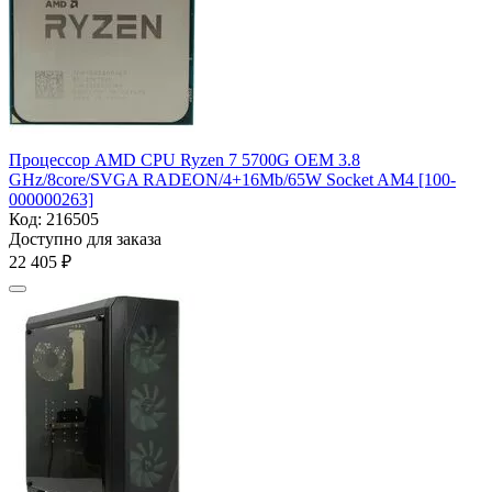
Процессор AMD CPU Ryzen 7 5700G OEM 3.8
GHz/8core/SVGA RADEON/4+16Mb/65W Socket AM4 [100-
000000263]
Код:
216505
Доступно для заказа
22 405
₽