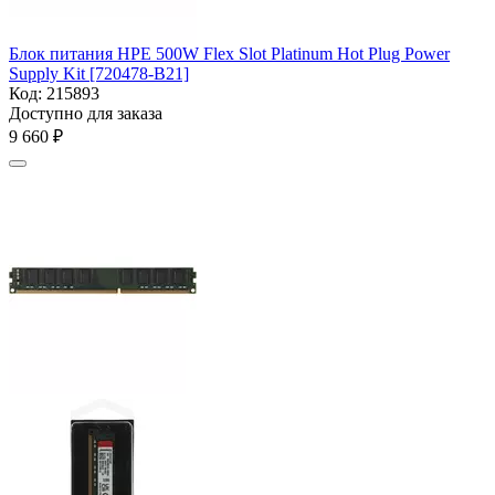
Блок питания HPE 500W Flex Slot Platinum Hot Plug Power
Supply Kit [720478-B21]
Код:
215893
Доступно для заказа
9 660
₽