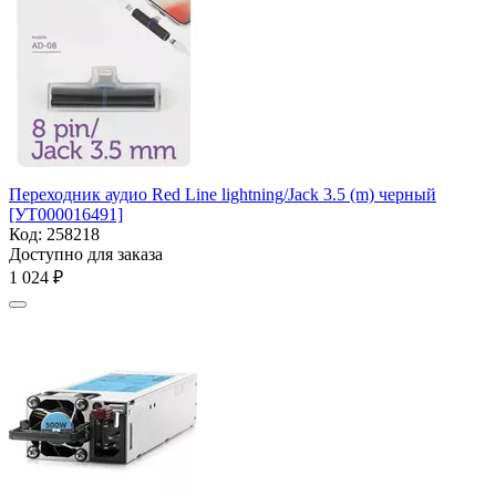
Переходник аудио Red Line lightning/Jack 3.5 (m) черный
[УТ000016491]
Код:
258218
Доступно для заказа
1 024
₽