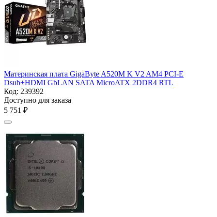
Материнская плата GigaByte A520M K V2 AM4
PCI-E
Dsub+HDMI GbLAN SATA MicroATX 2DDR4 RTL
Код:
239392
Доступно для заказа
5 751
₽