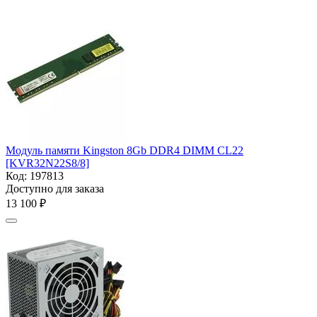
Модуль памяти Kingston 8Gb DDR4 DIMM
CL22
[KVR32N22S8/8]
Код:
197813
Доступно для заказа
13 100
₽