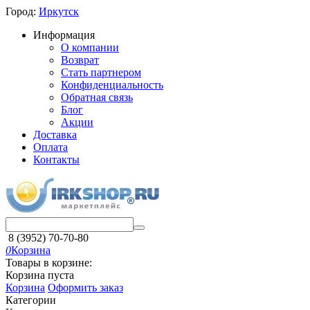
Город:
Иркутск
Информация
О компании
Возврат
Стать партнером
Конфиденциальность
Обратная связь
Блог
Акции
Доставка
Оплата
Контакты
8 (3952) 70-70-80
0
Корзина
Товары в корзине:
Корзина пуста
Корзина
Оформить заказ
Категории