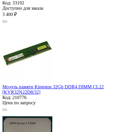
Код:
33192
Доступно для заказа
3 400
₽
Модуль памяти Kingston 32Gb DDR4 DIMM
CL22
[KVR32N22D8/32]
Код:
210776
Цена по запросу