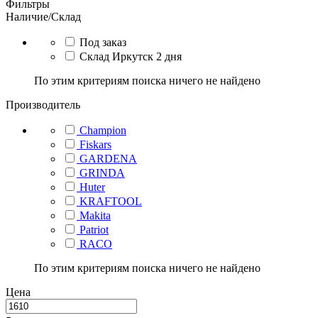
Фильтры
Наличие/Склад
Под заказ
Склад Иркутск 2 дня
По этим критериям поиска ничего не найдено
Производитель
Champion
Fiskars
GARDENA
GRINDA
Huter
KRAFTOOL
Makita
Patriot
RACO
По этим критериям поиска ничего не найдено
Цена