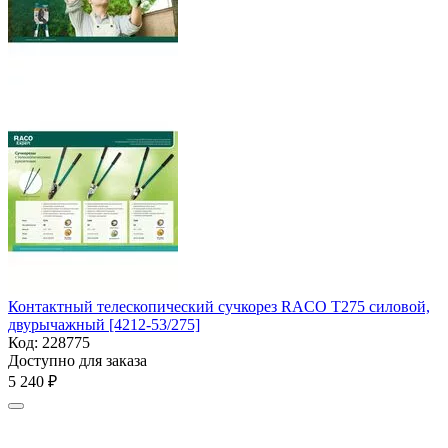
Контактный телескопический сучкорез RACO T275 силовой,
двурычажный [4212-53/275]
Код:
228775
Доступно для заказа
5 240
₽