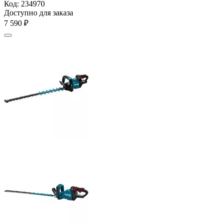
Код:
234970
Доступно для заказа
7 590
₽