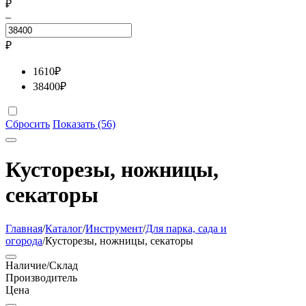
₽
–
₽
1610
₽
38400
₽
Сбросить
Показать (56)
Кусторезы, ножницы,
секаторы
Главная
/
Каталог
/
Инструмент
/
Для парка, сада и
огорода
/
Кусторезы, ножницы, секаторы
Наличие/Склад
Производитель
Цена