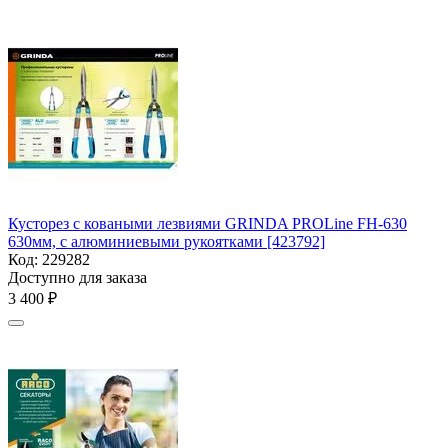
Кусторез с коваными лезвиями GRINDA PROLine FH-630
630мм, с алюминиевыми рукоятками [423792]
Код:
229282
Доступно для заказа
3 400
₽