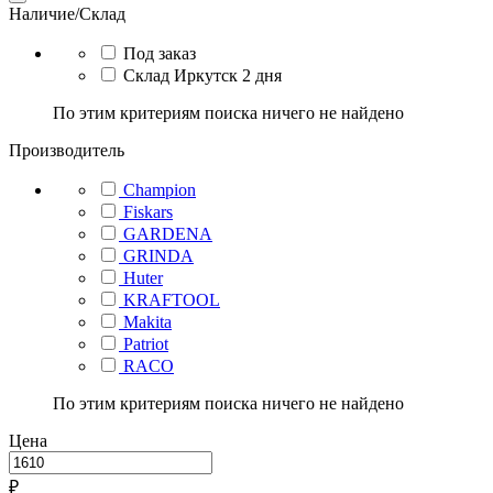
Наличие/Склад
Под заказ
Склад Иркутск 2 дня
По этим критериям поиска ничего не найдено
Производитель
Champion
Fiskars
GARDENA
GRINDA
Huter
KRAFTOOL
Makita
Patriot
RACO
По этим критериям поиска ничего не найдено
Цена
₽