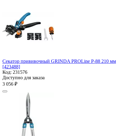
Секатор прививочный GRINDA PROLine P-88 210 мм
[423488]
Код:
231576
Доступно для заказа
3 056
₽