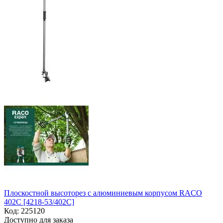
Плоскостной высоторез с алюминиевым корпусом RACO
402C [4218-53/402C]
Код:
225120
Доступно для заказа