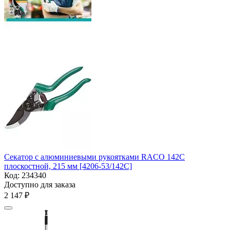
Секатор с алюминиевыми рукоятками RACO 142C
плоскостной, 215 мм [4206-53/142C]
Код:
234340
Доступно для заказа
2 147
₽