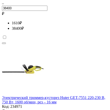
–
₽
1610
₽
38400
₽
Электрический триммер-кусторез Huter GET-7551 220-230 В,
750 Вт, 1600 об/мин, рез – 16 мм
Код:
234971