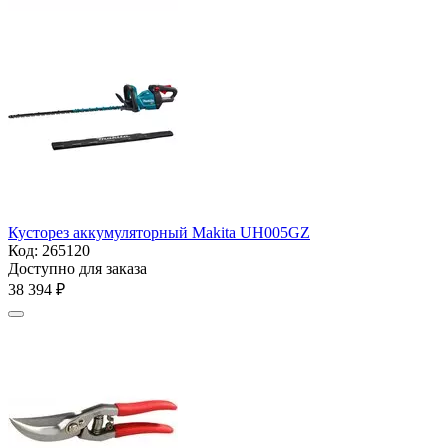
Кусторез аккумуляторный Makita UH005GZ
Код:
265120
Доступно для заказа
38 394
₽