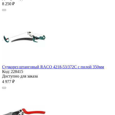
8 250
₽
Сучкорез штанговый RACO 4218-53/372C с пилой 350мм
Код:
228415
Доступно для заказа
4 977
₽