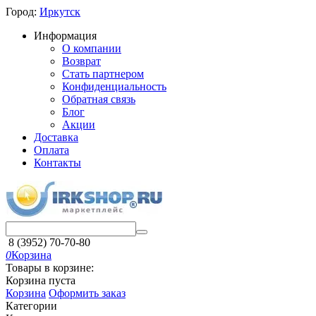
Город:
Иркутск
Информация
О компании
Возврат
Стать партнером
Конфиденциальность
Обратная связь
Блог
Акции
Доставка
Оплата
Контакты
8 (3952) 70-70-80
0
Корзина
Товары в корзине:
Корзина пуста
Корзина
Оформить заказ
Категории