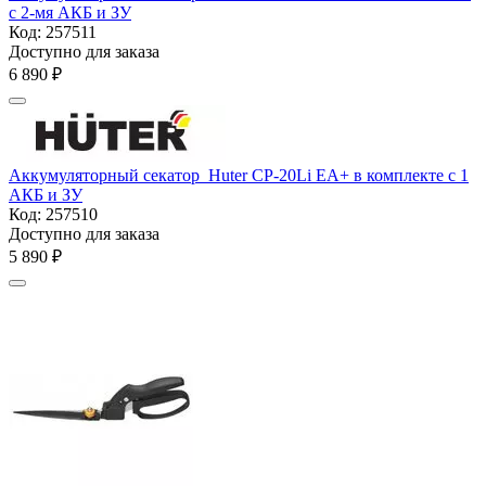
с 2-мя АКБ и ЗУ
Код:
257511
Доступно для заказа
6 890
₽
Аккумуляторный секатор Huter CP-20Li EA+ в комплекте с 1
АКБ и ЗУ
Код:
257510
Доступно для заказа
5 890
₽