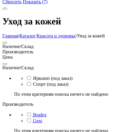
Сбросить
Показать (7)
Уход за кожей
Главная
/
Каталог
/
Красота и здоровье
/
Уход за кожей
Наличие/Склад
Производитель
Цена
Наличие/Склад
Иркшоп (под заказ)
Спорт (под заказ)
По этим критериям поиска ничего не найдено
Производитель
Bradex
Gess
По этим критериям поиска ничего не найдено