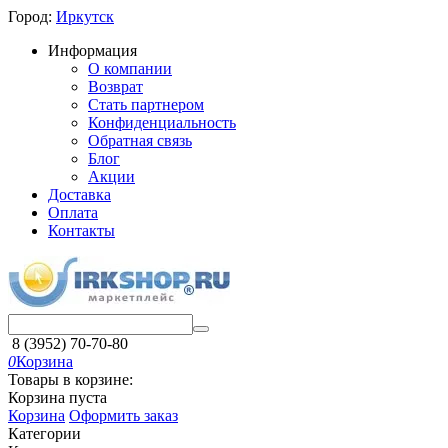
Город:
Иркутск
Информация
О компании
Возврат
Стать партнером
Конфиденциальность
Обратная связь
Блог
Акции
Доставка
Оплата
Контакты
8 (3952) 70-70-80
0
Корзина
Товары в корзине:
Корзина пуста
Корзина
Оформить заказ
Категории