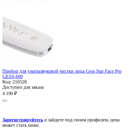
Прибор для ультразвуковой чистки лица Gess Star Face Pro
GESS-690
Код:
216528
Доступно для заказа
4 190
₽
Зарегистрируйтесь
и зайдите под своим профилем, цена
может стать ниже.