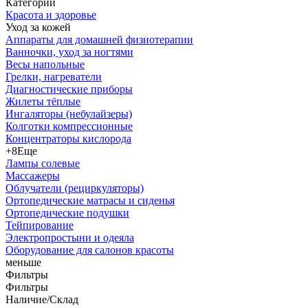
Категории
Красота и здоровье
Уход за кожей
Аппараты для домашней физиотерапии
Ванночки, уход за ногтями
Весы напольные
Грелки, нагреватели
Диагностические приборы
Жилеты тёплые
Ингаляторы (небулайзеры)
Колготки компрессионные
Концентраторы кислорода
+8
Еще
Лампы солевые
Массажеры
Облучатели (рециркуляторы)
Ортопедические матрасы и сиденья
Ортопедические подушки
Тейпирование
Электропростыни и одеяла
Оборудование для салонов красоты
меньше
Фильтры
Фильтры
Наличие/Склад