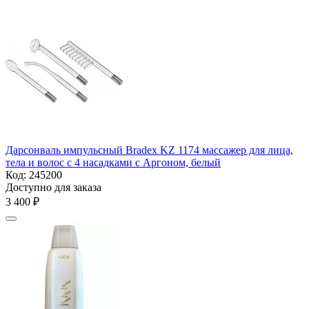
Дарсонваль импульсный Bradex KZ 1174 массажер для лица,
тела и волос с 4 насадками с Аргоном, белый
Код:
245200
Доступно для заказа
3 400
₽