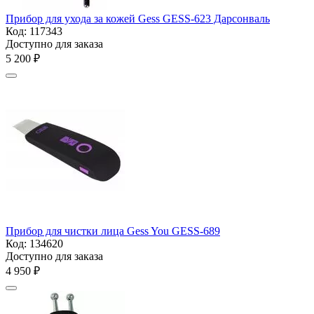
Прибор для ухода за кожей Gess GESS-623 Дарсонваль
Код:
117343
Доступно для заказа
5 200
₽
Прибор для чистки лица Gess You GESS-689
Код:
134620
Доступно для заказа
4 950
₽