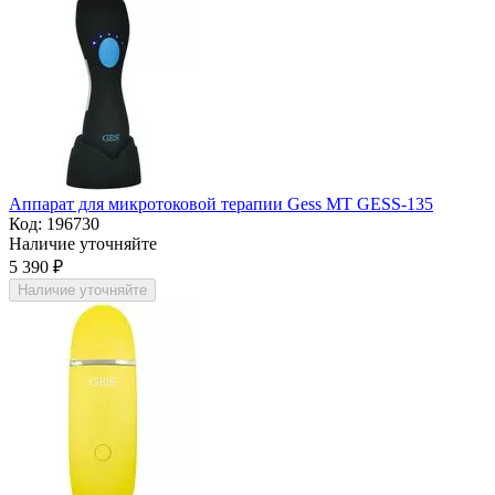
Аппарат для микротоковой терапии Gess MT GESS-135
Код:
196730
Наличие уточняйте
5 390
₽
Наличие уточняйте