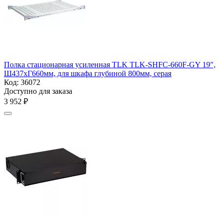
Полка стационарная усиленная TLK TLK-SHFC-660F-GY 19",
Ш437хГ660мм, для шкафа глубиной 800мм, серая
Код:
36072
Доступно для заказа
3 952
₽