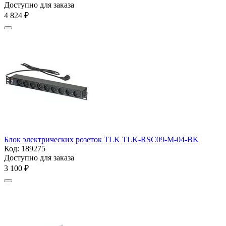
Доступно для заказа
4 824
₽
Блок электрических розеток TLK TLK-RSC09-M-04-BK
Код:
189275
Доступно для заказа
3 100
₽