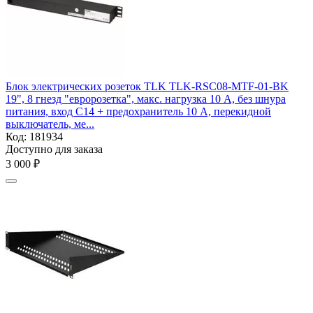
Блок электрических розеток TLK TLK-RSC08-MTF-01-BK
19", 8 гнезд "евророзетка", макс. нагрузка 10 А, без шнура
питания, вход С14 + предохранитель 10 А, перекидной
выключатель, ме...
Код:
181934
Доступно для заказа
3 000
₽