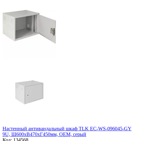
Настенный антивандальный шкаф TLK EC-WS-096045-GY
9U, Ш600хВ470хГ450мм, OEM, серый
Код:
134568