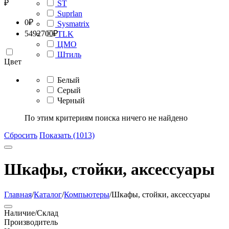
₽
ST
Suprlan
0
₽
Sysmatrix
5492700
₽
TLK
ЦМО
Штиль
Цвет
Белый
Серый
Черный
По этим критериям поиска ничего не найдено
Сбросить
Показать (1013)
Шкафы, стойки, аксессуары
Главная
/
Каталог
/
Компьютеры
/
Шкафы, стойки, аксессуары
Наличие/Склад
Производитель