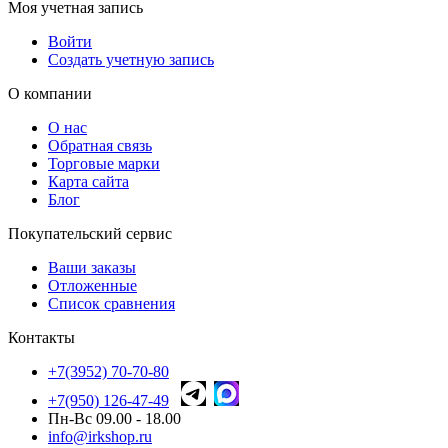
Моя учетная запись
Войти
Создать учетную запись
О компании
О нас
Обратная связь
Торговые марки
Карта сайта
Блог
Покупательский сервис
Ваши заказы
Отложенные
Список сравнения
Контакты
+7(3952) 70-70-80
+7(950) 126-47-49
Пн-Вс 09.00 - 18.00
info@irkshop.ru