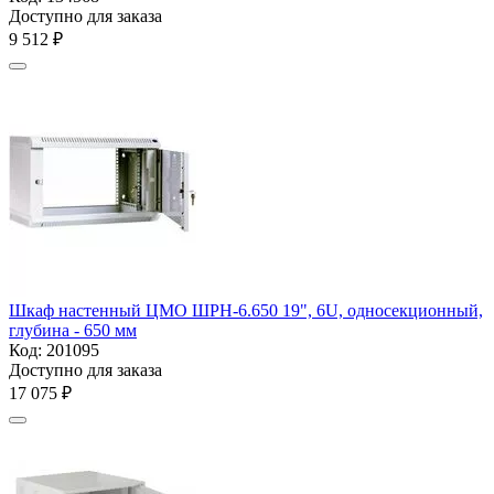
Доступно для заказа
9 512
₽
Шкаф настенный ЦМО ШРН-6.650 19", 6U, односекционный,
глубина - 650 мм
Код:
201095
Доступно для заказа
17 075
₽