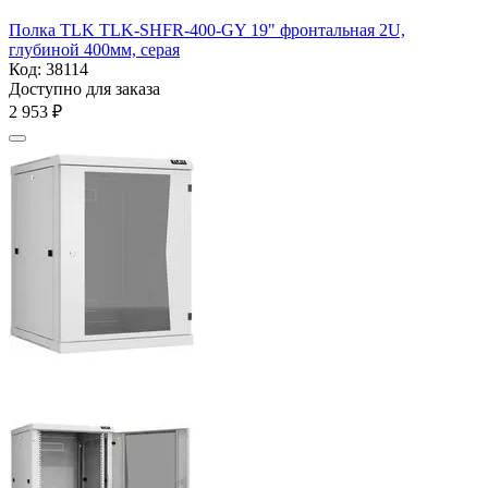
Полка TLK TLK-SHFR-400-GY 19" фронтальная 2U,
глубиной 400мм, серая
Код:
38114
Доступно для заказа
2 953
₽