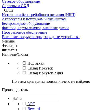
Сетевое оборудование
Серверы и СХД
+6
Еще
Источники бесперебойного питания (ИБП)
Аксессуары к ноутбукам и планшетам
Беспроводное оборудование
Флешки, карты памяти, внешние диски
Программное обеспечение
Внешние аккумуляторы, зарядные устройства
меньше
Фильтры
Фильтры
Наличие/Склад
Под заказ
Склад Иркутск
Склад Иркутск 2 дня
По этим критериям поиска ничего не найдено
Производитель
APC
Beward