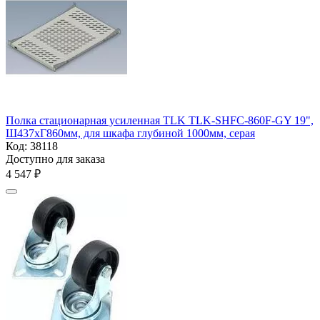
Полка стационарная усиленная TLK TLK-SHFC-860F-GY 19",
Ш437хГ860мм, для шкафа глубиной 1000мм, серая
Код:
38118
Доступно для заказа
4 547
₽