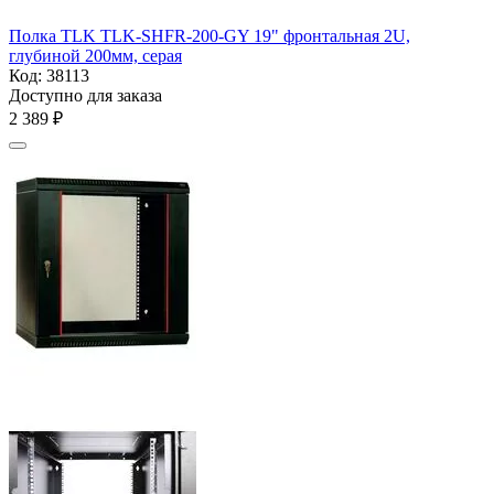
Полка TLK TLK-SHFR-200-GY 19" фронтальная 2U,
глубиной 200мм, серая
Код:
38113
Доступно для заказа
2 389
₽