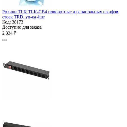
Ролики TLK TLK-CB4 поворотные для напольных шкафов,
стоек TRD, уп-ка 4шт
Код:
38173
Доступно для заказа
2 334
₽