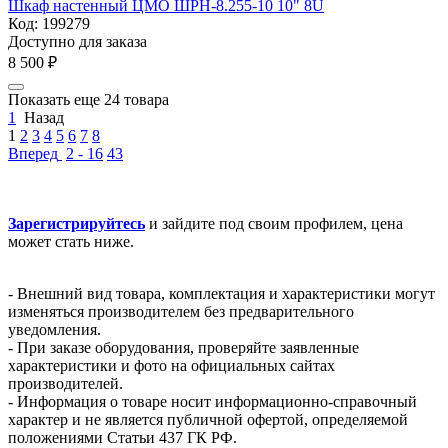
Шкаф настенный ЦМО ШРН-8.255-10 10" 8U
Код:
199279
Доступно для заказа
8 500
₽
Показать еще 24 товара
1
Назад
1
2
3
4
5
6
7
8
Вперед
2 - 16
43
Зарегистрируйтесь
и зайдите под своим профилем, цена
может стать ниже.
- Внешний вид товара, комплектация и характеристики могут
изменяться производителем без предварительного
уведомления.
- При заказе оборудования, проверяйте заявленные
характеристики и фото на официальных сайтах
производителей.
- Информация о товаре носит информационно-справочный
характер и не является публичной офертой, определяемой
положениями Статьи 437 ГК РФ.