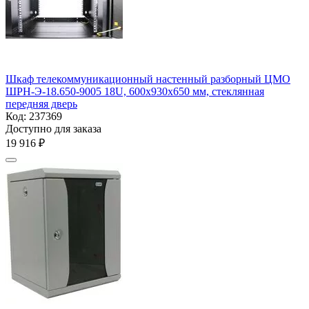
Шкаф телекоммуникационный настенный разборный ЦМО
ШРН-Э-18.650-9005 18U, 600x930x650 мм, стеклянная
передняя дверь
Код:
237369
Доступно для заказа
19 916
₽