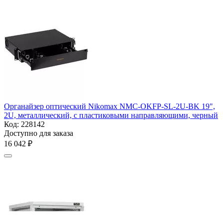
Органайзер оптический Nikomax NMC-OKFP-SL-2U-BK 19",
2U, металлический, с пластиковыми направляющими, черный
Код:
228142
Доступно для заказа
16 042
₽