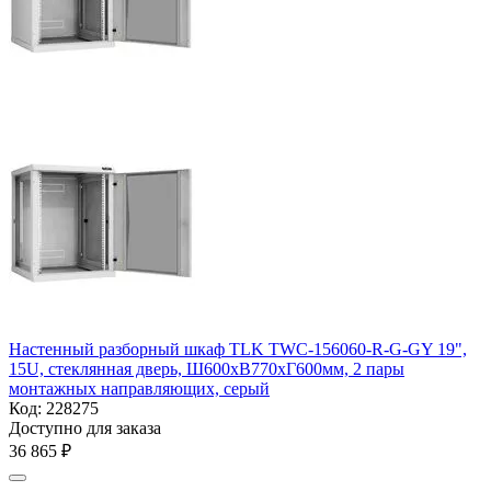
Настенный разборный шкаф TLK TWC-156060-R-G-GY 19",
15U, стеклянная дверь, Ш600хВ770хГ600мм, 2 пары
монтажных направляющих, серый
Код:
228275
Доступно для заказа
36 865
₽