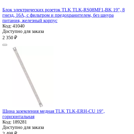
Блок электрических розеток TLK TLK-RS08MF1-BK 19", 8
гнезд, 16А, с фильтром и предохранителем, без шнура
питания, железный корпус
Код:
41040
Доступно для заказа
2 350
₽
Шина заземления медная TLK TLK-ERH-CU 19",
горизонтальная
Код:
189281
Доступно для заказа
2 498
₽