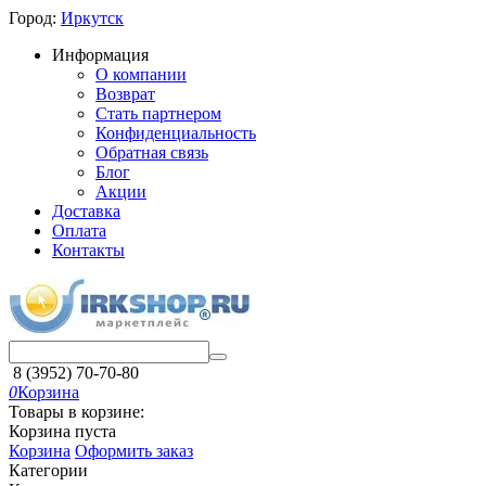
Город:
Иркутск
Информация
О компании
Возврат
Стать партнером
Конфиденциальность
Обратная связь
Блог
Акции
Доставка
Оплата
Контакты
8 (3952) 70-70-80
0
Корзина
Товары в корзине:
Корзина пуста
Корзина
Оформить заказ
Категории