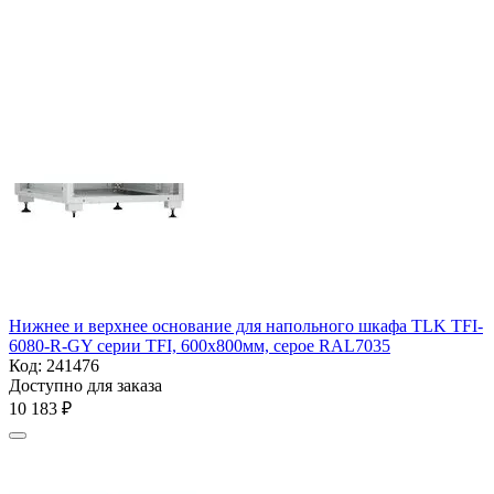
Нижнее и верхнее основание для напольного шкафа TLK TFI-
6080-R-GY серии TFI, 600х800мм, серое RAL7035
Код:
241476
Доступно для заказа
10 183
₽