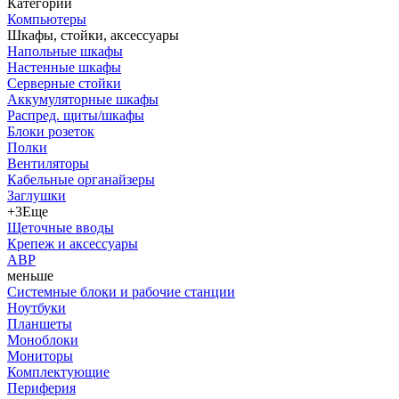
Категории
Компьютеры
Шкафы, стойки, аксессуары
Напольные шкафы
Настенные шкафы
Серверные стойки
Аккумуляторные шкафы
Распред. щиты/шкафы
Блоки розеток
Полки
Вентиляторы
Кабельные органайзеры
Заглушки
+3
Еще
Щеточные вводы
Крепеж и аксессуары
АВР
меньше
Системные блоки и рабочие станции
Ноутбуки
Планшеты
Моноблоки
Мониторы
Комплектующие
Периферия