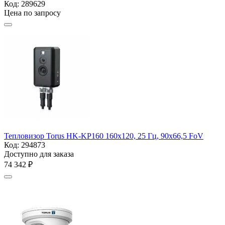
Код:
289629
Цена по запросу
Тепловизор Torus HK-KP160 160x120, 25 Гц, 90х66,5 FoV
Код:
294873
Доступно для заказа
74 342
₽