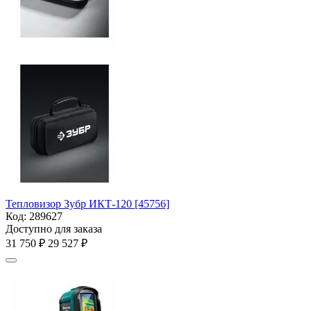
Тепловизор Зубр ИКТ-120 [45756]
Код:
289627
Доступно для заказа
31 750
₽
29 527
₽