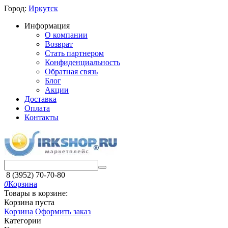
Город:
Иркутск
Информация
О компании
Возврат
Стать партнером
Конфиденциальность
Обратная связь
Блог
Акции
Доставка
Оплата
Контакты
8 (3952) 70-70-80
0
Корзина
Товары в корзине:
Корзина пуста
Корзина
Оформить заказ
Категории