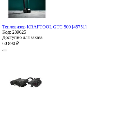
Тепловизор KRAFTOOL GTC 500 [45751]
Код:
289625
Доступно для заказа
60 890
₽