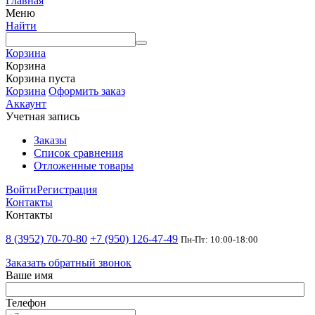
Главная
Меню
Найти
Корзина
Корзина
Корзина пуста
Корзина
Оформить заказ
Аккаунт
Учетная запись
Заказы
Список сравнения
Отложенные товары
Войти
Регистрация
Контакты
Контакты
8 (3952) 70-70-80
+7 (950) 126-47-49
Пн-Пт: 10:00-18:00
Заказать обратный звонок
Ваше имя
Телефон