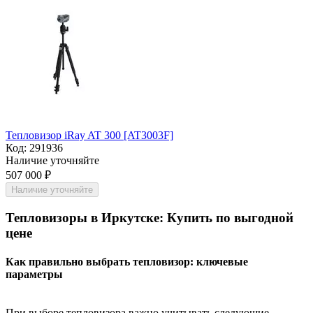
Тепловизор iRay AT 300 [AT3003F]
Код:
291936
Наличие уточняйте
507 000
₽
Наличие уточняйте
Тепловизоры в Иркутске: Купить по выгодной
цене
Как правильно выбрать тепловизор: ключевые
параметры
При выборе тепловизора важно учитывать следующие