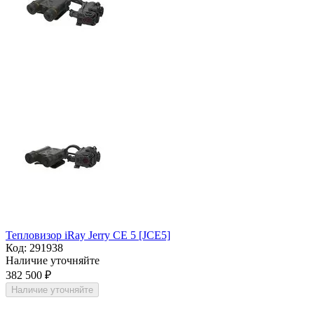
Тепловизор iRay Jerry CE 5 [JCE5]
Код:
291938
Наличие уточняйте
382 500
₽
Наличие уточняйте