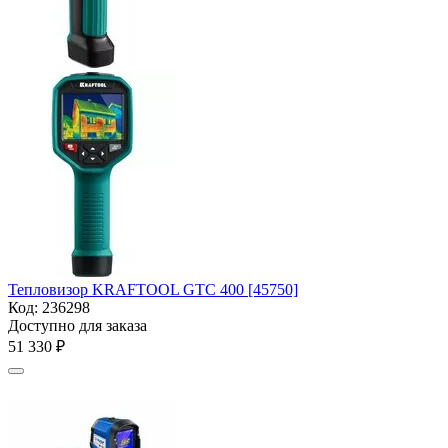
Тепловизор KRAFTOOL GTC 400 [45750]
Код:
236298
Доступно для заказа
51 330
₽