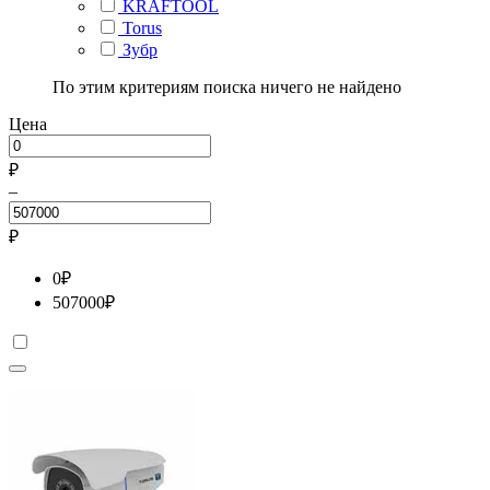
KRAFTOOL
Torus
Зубр
По этим критериям поиска ничего не найдено
Цена
₽
–
₽
0
₽
507000
₽