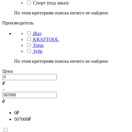
Спорт (под заказ)
По этим критериям поиска ничего не найдено
Производитель
iRay
KRAFTOOL
Torus
Зубр
По этим критериям поиска ничего не найдено
Цена
₽
–
₽
0
₽
507000
₽