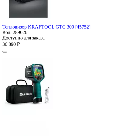
Тепловизор KRAFTOOL GTC 300 [45752]
Код:
289626
Доступно для заказа
36 890
₽