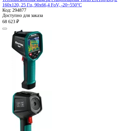
160x120, 25 Гц, 90х66,4 FoV, -20~550°C
Код:
294877
Доступно для заказа
68 623
₽