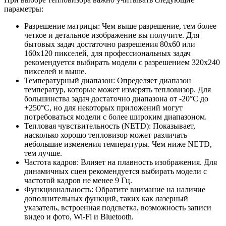
параметры:
Разрешение матрицы: Чем выше разрешение, тем более
четкое и детальное изображение вы получите. Для
бытовых задач достаточно разрешения 80x60 или
160x120 пикселей, для профессиональных задач
рекомендуется выбирать модели с разрешением 320x240
пикселей и выше.
Температурный диапазон: Определяет диапазон
температур, которые может измерять тепловизор. Для
большинства задач достаточно диапазона от -20°C до
+250°C, но для некоторых приложений могут
потребоваться модели с более широким диапазоном.
Тепловая чувствительность (NETD): Показывает,
насколько хорошо тепловизор может различать
небольшие изменения температуры. Чем ниже NETD,
тем лучше.
Частота кадров: Влияет на плавность изображения. Для
динамичных сцен рекомендуется выбирать модели с
частотой кадров не менее 9 Гц.
Функциональность: Обратите внимание на наличие
дополнительных функций, таких как лазерный
указатель, встроенная подсветка, возможность записи
видео и фото, Wi-Fi и Bluetooth.