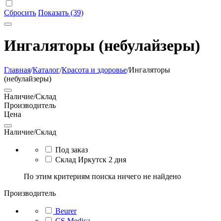
Сбросить
Показать (39)
Ингаляторы (небулайзеры)
Главная
/
Каталог
/
Красота и здоровье
/
Ингаляторы
(небулайзеры)
Наличие/Склад
Производитель
Цена
Наличие/Склад
Под заказ
Склад Иркутск 2 дня
По этим критериям поиска ничего не найдено
Производитель
Beurer
CS Medica