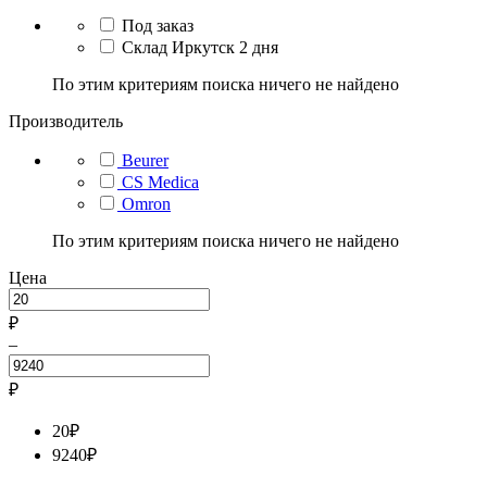
Под заказ
Склад Иркутск 2 дня
По этим критериям поиска ничего не найдено
Производитель
Beurer
CS Medica
Omron
По этим критериям поиска ничего не найдено
Цена
₽
–
₽
20
₽
9240
₽