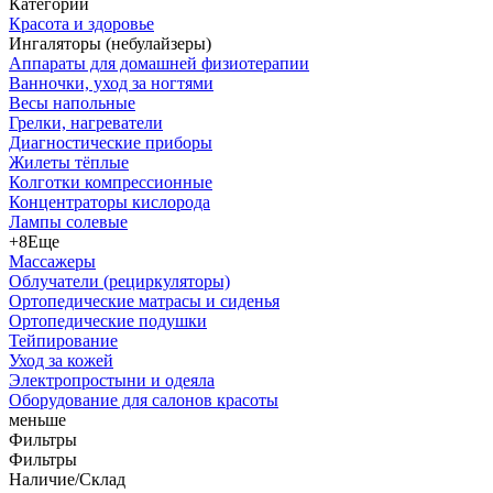
Категории
Красота и здоровье
Ингаляторы (небулайзеры)
Аппараты для домашней физиотерапии
Ванночки, уход за ногтями
Весы напольные
Грелки, нагреватели
Диагностические приборы
Жилеты тёплые
Колготки компрессионные
Концентраторы кислорода
Лампы солевые
+8
Еще
Массажеры
Облучатели (рециркуляторы)
Ортопедические матрасы и сиденья
Ортопедические подушки
Тейпирование
Уход за кожей
Электропростыни и одеяла
Оборудование для салонов красоты
меньше
Фильтры
Фильтры
Наличие/Склад