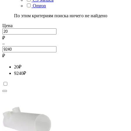
Omron
По этим критериям поиска ничего не найдено
Цена
₽
–
₽
20
₽
9240
₽