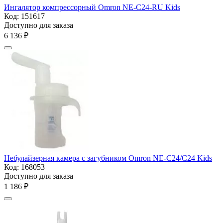
Ингалятор компрессорный Omron NE-C24-RU Kids
Код:
151617
Доступно для заказа
6 136
₽
Небулайзерная камера с загубником Omron NE-С24/С24 Kids
Код:
168053
Доступно для заказа
1 186
₽