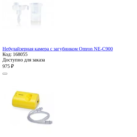
Небулайзерная камера с загубником Omron NE-С900
Код:
168055
Доступно для заказа
‍975‍
₽