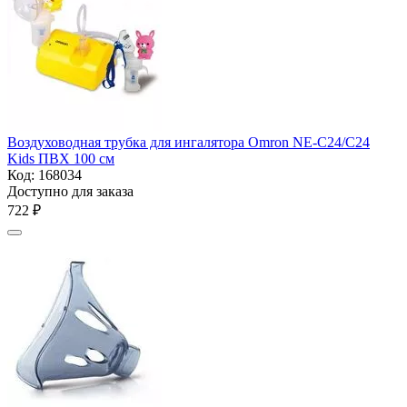
Воздуховодная трубка для ингалятора Omron NE-С24/С24
Kids ПВХ 100 см
Код:
168034
Доступно для заказа
‍722‍
₽