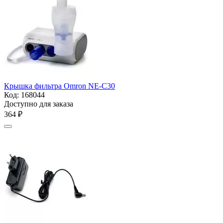
Крышка фильтра Omron NE-С30
Код:
168044
Доступно для заказа
‍364‍
₽