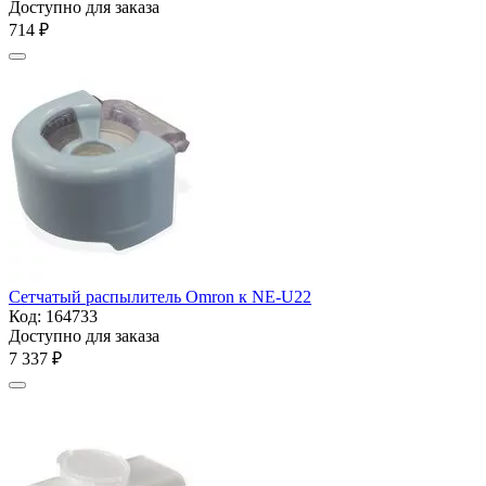
Доступно для заказа
‍714‍
₽
Сетчатый распылитель Omron к NE-U22
Код:
164733
Доступно для заказа
7 337
₽