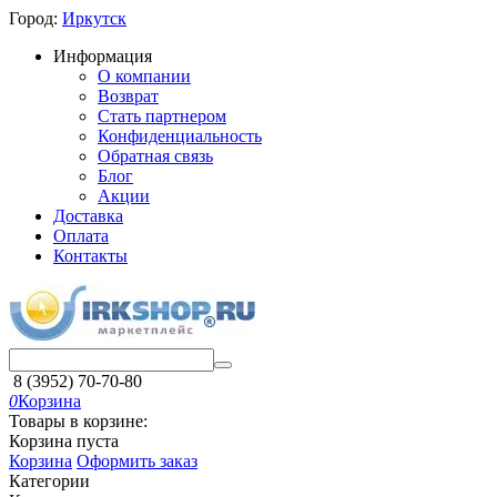
Город:
Иркутск
Информация
О компании
Возврат
Стать партнером
Конфиденциальность
Обратная связь
Блог
Акции
Доставка
Оплата
Контакты
8 (3952) 70-70-80
0
Корзина
Товары в корзине:
Корзина пуста
Корзина
Оформить заказ
Категории