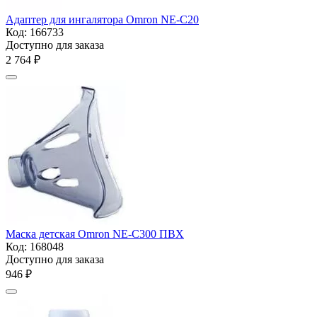
Адаптер для ингалятора Omron NE-C20
Код:
166733
Доступно для заказа
2 764
₽
Маска детская Omron NE-C300 ПВХ
Код:
168048
Доступно для заказа
‍946‍
₽