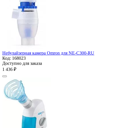
Небулайзерная камера Omron для NE-С300-RU
Код:
168023
Доступно для заказа
1 436
₽