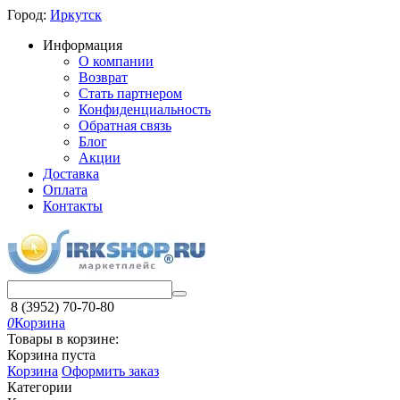
Город:
Иркутск
Информация
О компании
Возврат
Стать партнером
Конфиденциальность
Обратная связь
Блог
Акции
Доставка
Оплата
Контакты
8 (3952) 70-70-80
0
Корзина
Товары в корзине:
Корзина пуста
Корзина
Оформить заказ
Категории