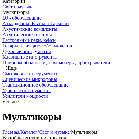
Категории
Свет и музыка
Мультикоры
DJ - оборудование
Аккордеоны, Баяны и Гармони
Акустические комплекты
Акустические системы
Гастрольные рэки, кейсы
Гитары и гитарное оборудование
Духовые инструменты
Клавишные инструменты
Приборы обработки, эквалайзеры, проигрыватели
+5
Еще
Смычковые инструменты
Сценические микрофоны
Трансляционное оборудование
Ударные инструменты
Усилители мощности
меньше
Мультикоры
Главная
/
Каталог
/
Свет и музыка
/
Мультикоры
В этой категории нет товаров