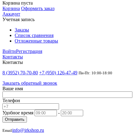
Корзина пуста
Корзина
Оформить заказ
Аккаунт
Учетная запись
Заказы
Список сравнения
Отложенные товары
Войти
Регистрация
Контакты
Контакты
8 (3952) 70-70-80
+7 (950) 126-47-49
Пн-Пт: 10:00-18:00
Заказать обратный звонок
Ваше имя
Телефон
Удобное время
-
Отправить
info@irkshop.ru
Email