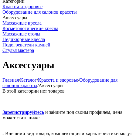
Категории
Красота и здоровье
Оборудование для салонов красоты
Аксессуары
Массажные кресла
Косметологические кресла
Массажные столы
Педикюрные кресла
Подогреватели камней
Стулья мастера
Аксессуары
Главная
/
Каталог
/
Красота и здоровье
/
Оборудование для
салонов красоты
/
Аксессуары
В этой категории нет товаров
Зарегистрируйтесь
и зайдите под своим профилем, цена
может стать ниже.
- Внешний вид товара, комплектация и характеристики могут