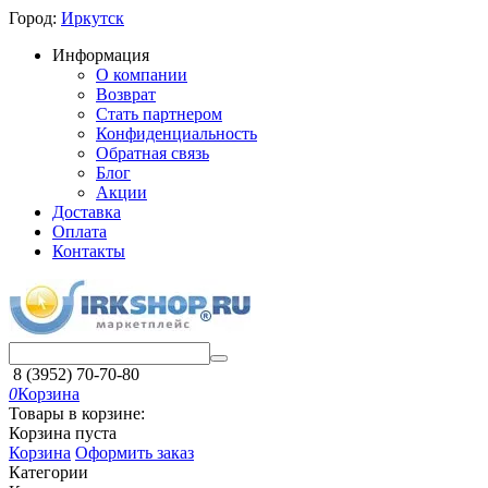
Город:
Иркутск
Информация
О компании
Возврат
Стать партнером
Конфиденциальность
Обратная связь
Блог
Акции
Доставка
Оплата
Контакты
8 (3952) 70-70-80
0
Корзина
Товары в корзине:
Корзина пуста
Корзина
Оформить заказ
Категории