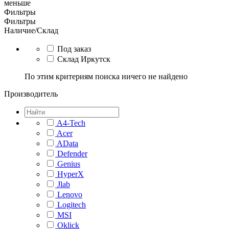
меньше
Фильтры
Фильтры
Наличие/Склад
Под заказ
Склад Иркутск
По этим критериям поиска ничего не найдено
Производитель
A4-Tech
Acer
AData
Defender
Genius
HyperX
Jlab
Lenovo
Logitech
MSI
Oklick