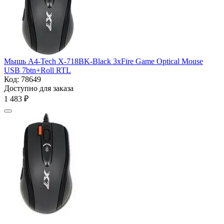
Мышь A4-Tech X-718BK-Black 3xFire Game Optical Mouse
USB 7btn+Roll RTL
Код:
78649
Доступно для заказа
1 483
₽