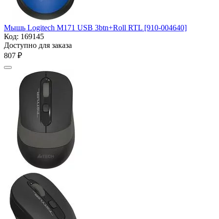
Мышь Logitech M171 USB 3btn+Roll RTL [910-004640]
Код:
169145
Доступно для заказа
‍807‍
₽