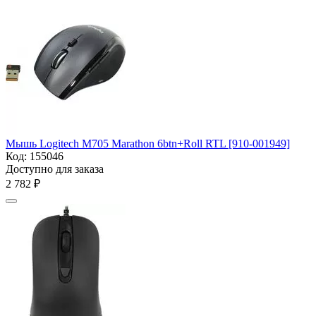
Мышь Logitech M705 Marathon 6btn+Roll RTL [910-001949]
Код:
155046
Доступно для заказа
2 782
₽