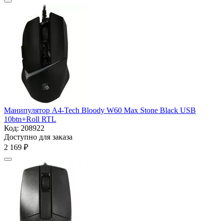
Манипулятор A4-Tech Bloody W60 Max Stone Black USB
10btn+Roll RTL
Код:
208922
Доступно для заказа
2 169
₽