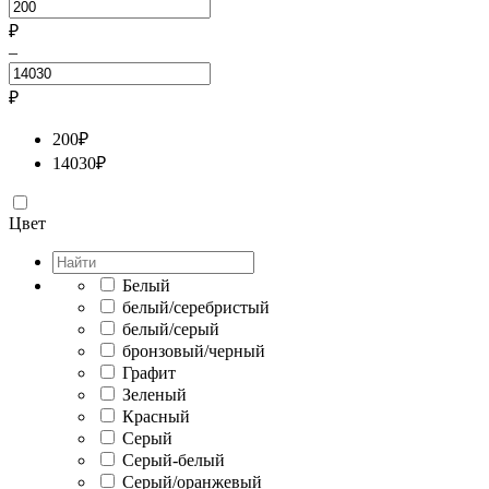
₽
–
₽
200
₽
14030
₽
Цвет
Белый
белый/серебристый
белый/серый
бронзовый/черный
Графит
Зеленый
Красный
Серый
Серый-белый
Серый/оранжевый