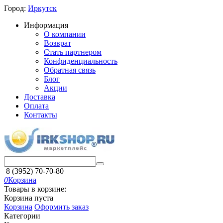
Город:
Иркутск
Информация
О компании
Возврат
Стать партнером
Конфиденциальность
Обратная связь
Блог
Акции
Доставка
Оплата
Контакты
8 (3952) 70-70-80
0
Корзина
Товары в корзине:
Корзина пуста
Корзина
Оформить заказ
Категории