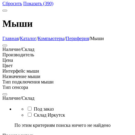
Сбросить
Показать (390)
Мыши
Главная
/
Каталог
/
Компьютеры
/
Периферия
/
Мыши
Наличие/Склад
Производитель
Цена
Цвет
Интерфейс мыши
Назначение мыши
Тип подключения мыши
Тип сенсора
Наличие/Склад
Под заказ
Склад Иркутск
По этим критериям поиска ничего не найдено