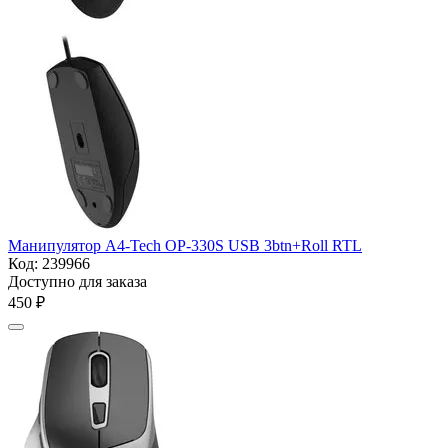
Манипулятор A4-Tech OP-330S USB 3btn+Roll RTL
Код:
239966
Доступно для заказа
‍450‍
₽