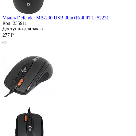
Мышь Defender MB-230 USB 3btn+Roll RTL [52231]
Код:
235911
Доступно для заказа
‍277‍
₽