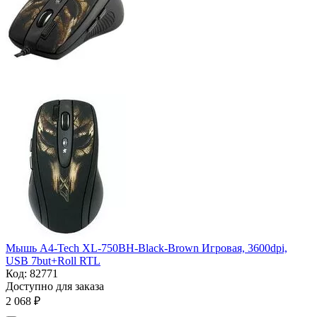
Мышь A4-Tech XL-750BH-Black-Brown Игровая, 3600dpi,
USB 7but+Roll RTL
Код:
82771
Доступно для заказа
2 068
₽