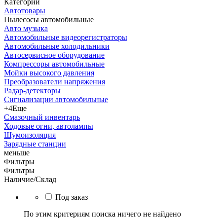
Категории
Автотовары
Пылесосы автомобильные
Авто музыка
Автомобильные видеорегистраторы
Автомобильные холодильники
Автосервисное оборудование
Компрессоры автомобильные
Мойки высокого давления
Преобразователи напряжения
Радар-детекторы
Сигнализации автомобильные
+4
Еще
Смазочный инвентарь
Ходовые огни, автолампы
Шумоизоляция
Зарядные станции
меньше
Фильтры
Фильтры
Наличие/Склад
Под заказ
По этим критериям поиска ничего не найдено