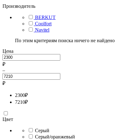
Производитель
BERKUT
Coolfort
Navitel
По этим критериям поиска ничего не найдено
Цена
₽
–
₽
2300
₽
7210
₽
Цвет
Серый
Серый/оранжевый