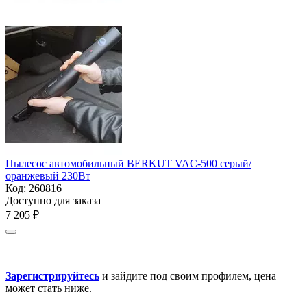
Пылесос автомобильный BERKUT VAC-500 серый/
оранжевый 230Вт
Код:
260816
Доступно для заказа
7 205
₽
Зарегистрируйтесь
и зайдите под своим профилем, цена
может стать ниже.