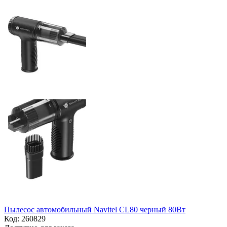
Пылесос автомобильный Navitel CL80 черный 80Вт
Код:
260829