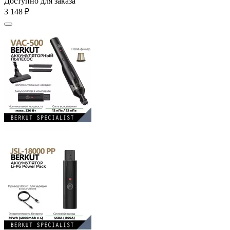
Доступно для заказа
3 148
₽