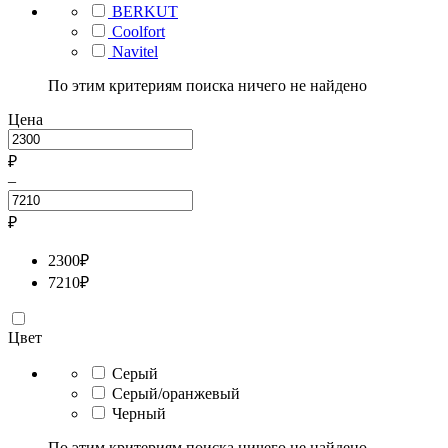
BERKUT
Coolfort
Navitel
По этим критериям поиска ничего не найдено
Цена
₽
–
₽
2300
₽
7210
₽
Цвет
Серый
Серый/оранжевый
Черный
По этим критериям поиска ничего не найдено