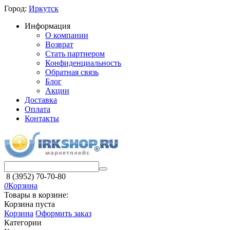
Город:
Иркутск
Информация
О компании
Возврат
Стать партнером
Конфиденциальность
Обратная связь
Блог
Акции
Доставка
Оплата
Контакты
8 (3952) 70-70-80
0
Корзина
Товары в корзине:
Корзина пуста
Корзина
Оформить заказ
Категории