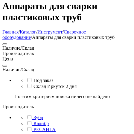
Аппараты для сварки
пластиковых труб
Главная
/
Каталог
/
Инструмент
/
Сварочное
оборудование
/
Аппараты для сварки пластиковых труб
Наличие/Склад
Производитель
Цена
Наличие/Склад
Под заказ
Склад Иркутск 2 дня
По этим критериям поиска ничего не найдено
Производитель
Зубр
Калибр
РЕСАНТА