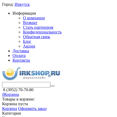
Город:
Иркутск
Информация
О компании
Возврат
Стать партнером
Конфиденциальность
Обратная связь
Блог
Акции
Доставка
Оплата
Контакты
8 (3952) 70-70-80
0
Корзина
Товары в корзине:
Корзина пуста
Корзина
Оформить заказ
Категории