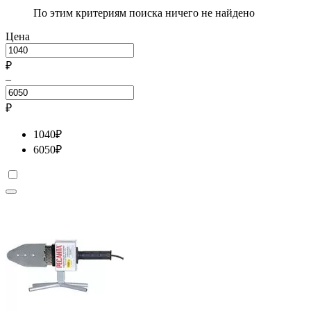
По этим критериям поиска ничего не найдено
Цена
₽
–
₽
1040
₽
6050
₽