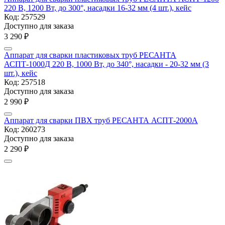
220 В, 1200 Вт, до 300°, насадки 16-32 мм (4 шт.), кейс
Код:
257529
Доступно для заказа
3 290
₽
Аппарат для сварки пластиковых труб РЕСАНТА
АСПТ-1000Д 220 В, 1000 Вт, до 340°, насадки - 20-32 мм (3
шт.), кейс
Код:
257518
Доступно для заказа
2 990
₽
Аппарат для сварки ПВХ труб РЕСАНТА АСПТ-2000А
Код:
260273
Доступно для заказа
2 290
₽