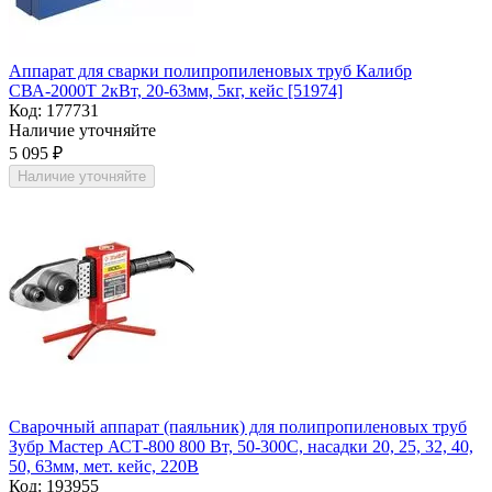
Аппарат для сварки полипропиленовых труб Калибр
СВА-2000Т 2кВт, 20-63мм, 5кг, кейс [51974]
Код:
177731
Наличие уточняйте
5 095
₽
Наличие уточняйте
Сварочный аппарат (паяльник) для полипропиленовых труб
Зубр Мастер АСТ-800 800 Вт, 50-300С, насадки 20, 25, 32, 40,
50, 63мм, мет. кейс, 220В
Код:
193955