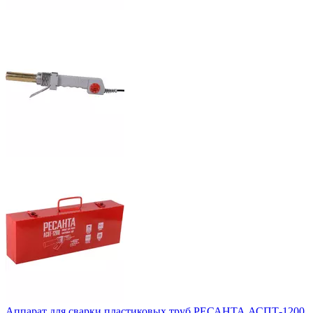
Аппарат для сварки пластиковых труб РЕСАНТА АСПТ-1200