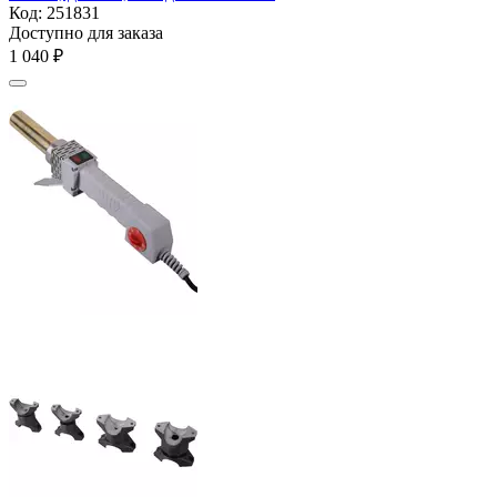
Код:
251831
Доступно для заказа
1 040
₽