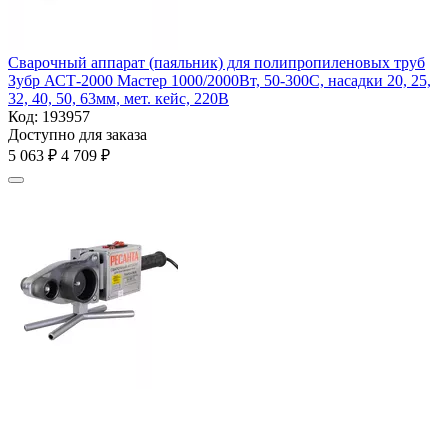
Сварочный аппарат (паяльник) для полипропиленовых труб
Зубр АСТ-2000 Мастер 1000/2000Вт, 50-300С, насадки 20, 25,
32, 40, 50, 63мм, мет. кейс, 220В
Код:
193957
Доступно для заказа
5 063
₽
4 709
₽