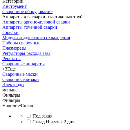
Категории
Инструмент
Сварочное оборудование
Аппараты для сварки пластиковых труб
Аппараты аргоно-дуговой сварки
Аппараты точечной сварки
Горелки
Модули жидкостного охлаждения
Наборы сварочные
Плазморезы
Регуляторы расхода газа
Реостаты
Сварочные аппараты
+3
Еще
Сварочные маски
Сварочные резаки
Электроды
меньше
Фильтры
Фильтры
Наличие/Склад
Под заказ
Склад Иркутск 2 дня