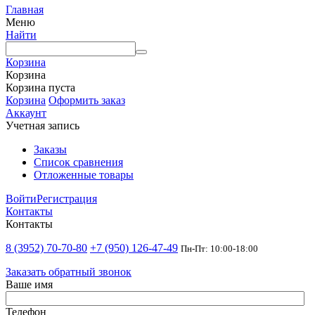
Главная
Меню
Найти
Корзина
Корзина
Корзина пуста
Корзина
Оформить заказ
Аккаунт
Учетная запись
Заказы
Список сравнения
Отложенные товары
Войти
Регистрация
Контакты
Контакты
8 (3952) 70-70-80
+7 (950) 126-47-49
Пн-Пт: 10:00-18:00
Заказать обратный звонок
Ваше имя
Телефон