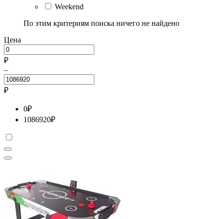
Weekend
По этим критериям поиска ничего не найдено
Цена
₽
–
₽
0
₽
1086920
₽