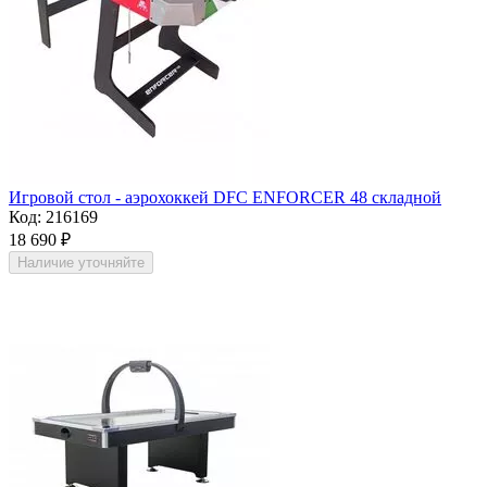
Игровой стол - аэрохоккей DFC ENFORCER 48 складной
Код:
216169
18 690
₽
Наличие уточняйте