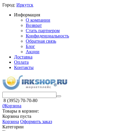
Город:
Иркутск
Информация
О компании
Возврат
Стать партнером
Конфиденциальность
Обратная связь
Блог
Акции
Доставка
Оплата
Контакты
8 (3952) 70-70-80
0
Корзина
Товары в корзине:
Корзина пуста
Корзина
Оформить заказ
Категории