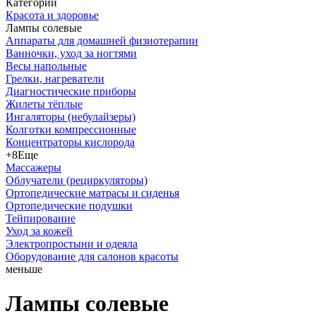
Категории
Красота и здоровье
Лампы солевые
Аппараты для домашней физиотерапии
Ванночки, уход за ногтями
Весы напольные
Грелки, нагреватели
Диагностические приборы
Жилеты тёплые
Ингаляторы (небулайзеры)
Колготки компрессионные
Концентраторы кислорода
+8
Еще
Массажеры
Облучатели (рециркуляторы)
Ортопедические матрасы и сиденья
Ортопедические подушки
Тейпирование
Уход за кожей
Электропростыни и одеяла
Оборудование для салонов красоты
меньше
Лампы солевые