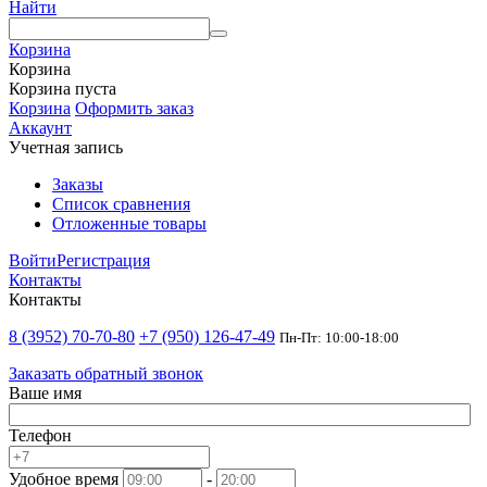
Найти
Корзина
Корзина
Корзина пуста
Корзина
Оформить заказ
Аккаунт
Учетная запись
Заказы
Список сравнения
Отложенные товары
Войти
Регистрация
Контакты
Контакты
8 (3952) 70-70-80
+7 (950) 126-47-49
Пн-Пт: 10:00-18:00
Заказать обратный звонок
Ваше имя
Телефон
Удобное время
-