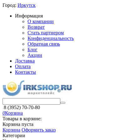
Город:
Иркутск
Информация
О компании
Возврат
Стать партнером
Конфиденциальность
Обратная связь
Блог
Акции
Доставка
Оплата
Контакты
8 (3952) 70-70-80
0
Корзина
Товары в корзине:
Корзина пуста
Корзина
Оформить заказ
Категории