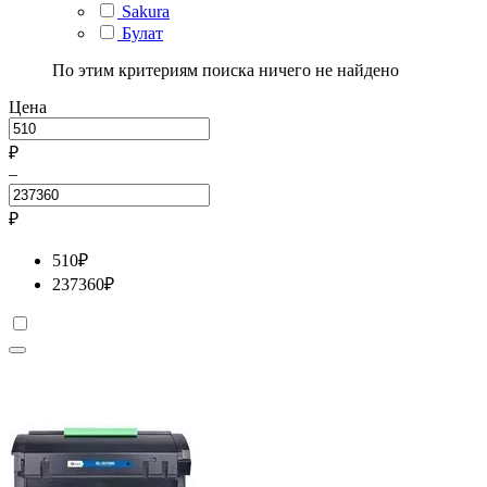
Sakura
Булат
По этим критериям поиска ничего не найдено
Цена
₽
–
₽
510
₽
237360
₽