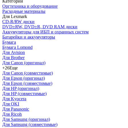
Категории
Оргтехника и оборудование
Расходные материалы
Для Lexmark
CD-R/RW диски
DVD±RW, DVD±R, DVD RAM диски
Аккумуляторы для ИБП и охранных систем
Батарейки и аккумуляторы
Бумага
Бумага Lomond
Для Avision
Для Brother
Для Canon (оригинал)
+26
Еще
Для Canon (совместимые)
Для Epson (оригинал)
Для Epson (совместимые)
Для HP (оригинал)
Для HP (совместимые)
Для Kyocera
Для OKI
Для Panasonic
Для Ricoh
Для Samsung (оригинал)
Для Samsung (совместимые)