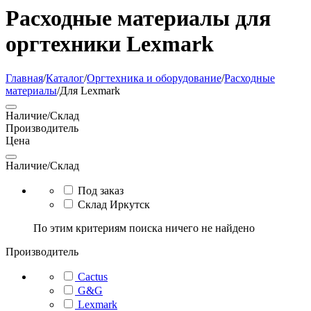
Расходные материалы для
оргтехники Lexmark
Главная
/
Каталог
/
Оргтехника и оборудование
/
Расходные
материалы
/
Для Lexmark
Наличие/Склад
Производитель
Цена
Наличие/Склад
Под заказ
Склад Иркутск
По этим критериям поиска ничего не найдено
Производитель
Cactus
G&G
Lexmark