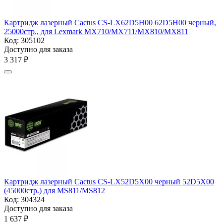
Картридж лазерный Cactus CS-LX62D5H00 62D5H00 черный,
25000стр., для Lexmark MX710/MX711/MX810/MX811
Код:
305102
Доступно для заказа
3 317
₽
Картридж лазерный Cactus CS-LX52D5X00 черный 52D5X00
(45000стр.) для MS811/MS812
Код:
304324
Доступно для заказа
1 637
₽