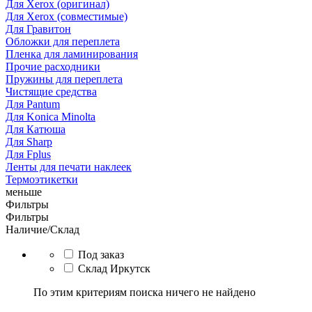
Для Xerox (оригинал)
Для Xerox (совместимые)
Для Гравитон
Обложки для переплета
Пленка для ламинирования
Прочие расходники
Пружины для переплета
Чистящие средства
Для Pantum
Для Konica Minolta
Для Катюша
Для Sharp
Для Fplus
Ленты для печати наклеек
Термоэтикетки
меньше
Фильтры
Фильтры
Наличие/Склад
Под заказ
Склад Иркутск
По этим критериям поиска ничего не найдено