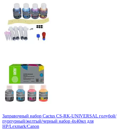
Заправочный набор Cactus CS-RK-UNIVERSAL голубой/
пурпурный/желтый/черный набор 4x40мл для
HP/Lexmark/Canon