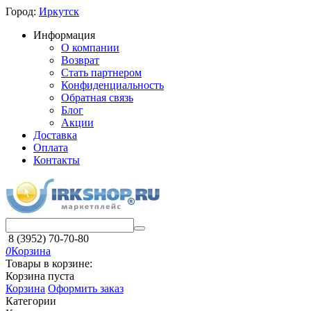
Город:
Иркутск
Информация
О компании
Возврат
Стать партнером
Конфиденциальность
Обратная связь
Блог
Акции
Доставка
Оплата
Контакты
8 (3952) 70-70-80
0
Корзина
Товары в корзине:
Корзина пуста
Корзина
Оформить заказ
Категории