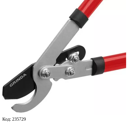
Код:
235729