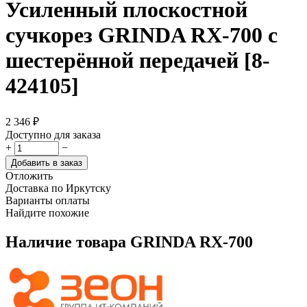
Усиленный плоскостной
сучкорез GRINDA RX-700 с
шестерённой передачей [8-
424105]
2 346
₽
Доступно для заказа
+
−
Добавить в заказ
Отложить
Доставка по Иркутску
Варианты оплаты
Найдите похожие
Наличие товара
GRINDA RX-700