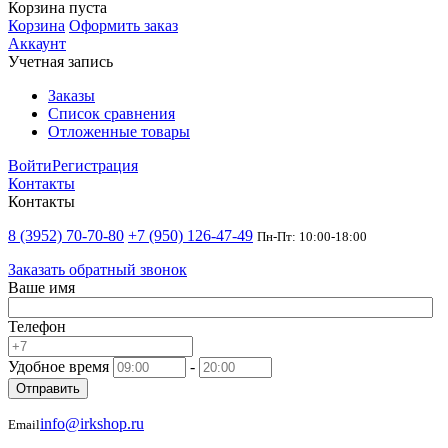
Корзина пуста
Корзина
Оформить заказ
Аккаунт
Учетная запись
Заказы
Список сравнения
Отложенные товары
Войти
Регистрация
Контакты
Контакты
8 (3952) 70-70-80
+7 (950) 126-47-49
Пн-Пт: 10:00-18:00
Заказать обратный звонок
Ваше имя
Телефон
Удобное время
-
Отправить
info@irkshop.ru
Email