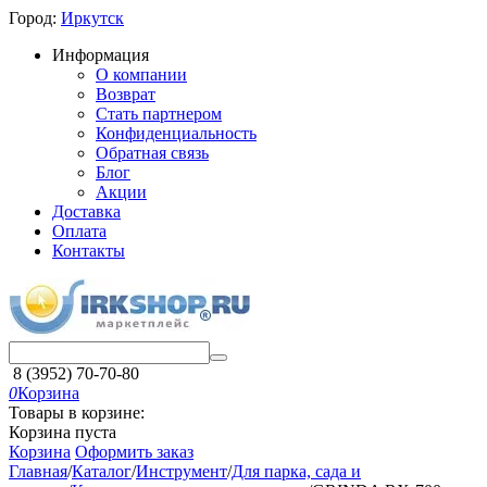
Город:
Иркутск
Информация
О компании
Возврат
Стать партнером
Конфиденциальность
Обратная связь
Блог
Акции
Доставка
Оплата
Контакты
8 (3952) 70-70-80
0
Корзина
Товары в корзине:
Корзина пуста
Корзина
Оформить заказ
Главная
/
Каталог
/
Инструмент
/
Для парка, сада и