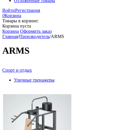
Отложенные товары
Войти
Регистрация
0
Корзина
Товары в корзине:
Корзина пуста
Корзина
Оформить заказ
Главная
/
Производитель
/
ARMS
ARMS
Спорт и отдых
Уличные тренажеры