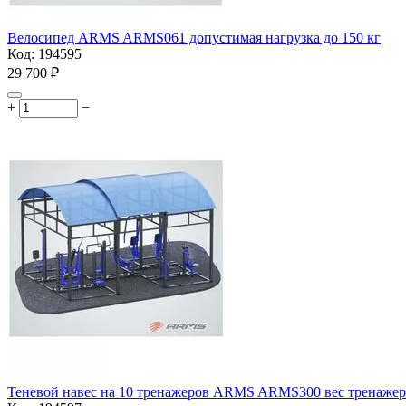
Велосипед ARMS ARMS061 допустимая нагрузка до 150 кг
Код:
194595
29 700
₽
+
−
Теневой навес на 10 тренажеров ARMS ARMS300 вес тренажера