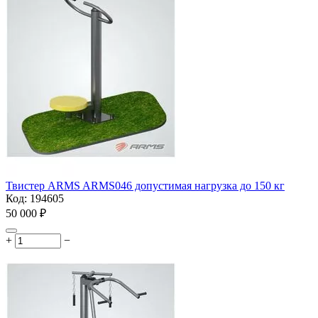
Твистер ARMS ARMS046 допустимая нагрузка до 150 кг
Код:
194605
50 000
₽
+
−