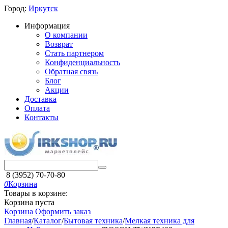
Город:
Иркутск
Информация
О компании
Возврат
Стать партнером
Конфиденциальность
Обратная связь
Блог
Акции
Доставка
Оплата
Контакты
8 (3952) 70-70-80
0
Корзина
Товары в корзине:
Корзина пуста
Корзина
Оформить заказ
Главная
/
Каталог
/
Бытовая техника
/
Мелкая техника для