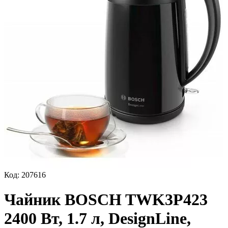
Код:
207616
Чайник BOSCH TWK3P423
2400 Вт, 1.7 л, DesignLine,