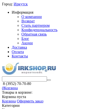
Город:
Иркутск
Информация
О компании
Возврат
Стать партнером
Конфиденциальность
Обратная связь
Блог
Акции
Доставка
Оплата
Контакты
8 (3952) 70-70-80
0
Корзина
Товары в корзине:
Корзина пуста
Корзина
Оформить заказ
Категории