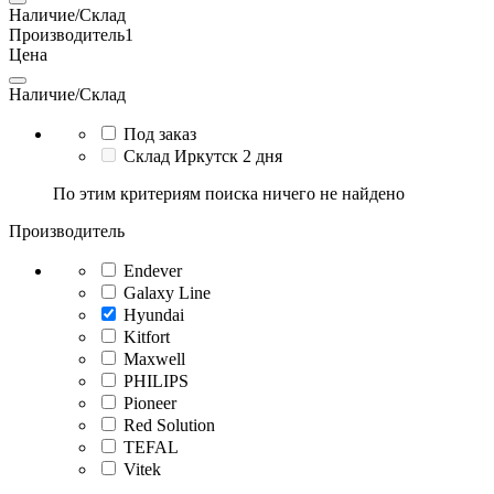
Наличие/Склад
Производитель
1
Цена
Наличие/Склад
Под заказ
Склад Иркутск 2 дня
По этим критериям поиска ничего не найдено
Производитель
Endever
Galaxy Line
Hyundai
Kitfort
Maxwell
PHILIPS
Pioneer
Red Solution
TEFAL
Vitek