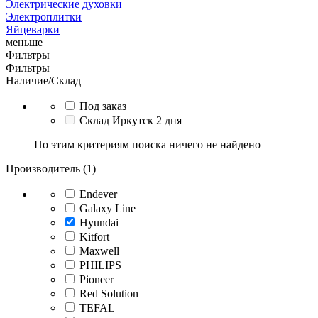
Электрические духовки
Электроплитки
Яйцеварки
меньше
Фильтры
Фильтры
Наличие/Склад
Под заказ
Склад Иркутск 2 дня
По этим критериям поиска ничего не найдено
Производитель (1)
Endever
Galaxy Line
Hyundai
Kitfort
Maxwell
PHILIPS
Pioneer
Red Solution
TEFAL