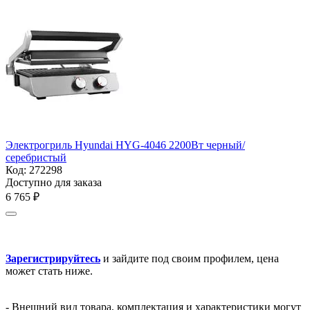
Электрогриль Hyundai HYG-4046 2200Вт черный/
серебристый
Код:
272298
Доступно для заказа
6 765
₽
Зарегистрируйтесь
и зайдите под своим профилем, цена
может стать ниже.
- Внешний вид товара, комплектация и характеристики могут