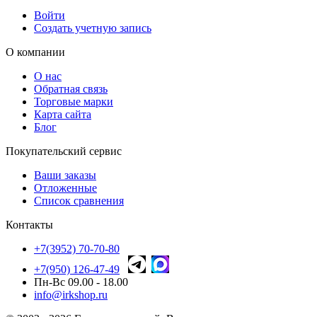
Войти
Создать учетную запись
О компании
О нас
Обратная связь
Торговые марки
Карта сайта
Блог
Покупательский сервис
Ваши заказы
Отложенные
Список сравнения
Контакты
+7(3952) 70-70-80
+7(950) 126-47-49
Пн-Вс 09.00 - 18.00
info@irkshop.ru