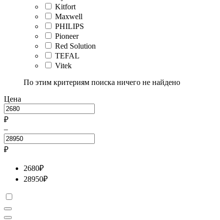
Kitfort
Maxwell
PHILIPS
Pioneer
Red Solution
TEFAL
Vitek
По этим критериям поиска ничего не найдено
Цена
₽
–
₽
2680
₽
28950
₽