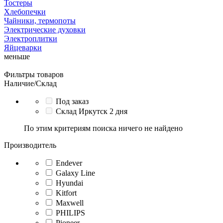
Тостеры
Хлебопечки
Чайники, термопоты
Электрические духовки
Электроплитки
Яйцеварки
меньше
Фильтры товаров
Наличие/Склад
Под заказ
Склад Иркутск 2 дня
По этим критериям поиска ничего не найдено
Производитель
Endever
Galaxy Line
Hyundai
Kitfort
Maxwell
PHILIPS
Pioneer