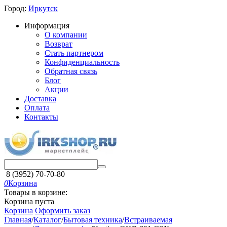
Город:
Иркутск
Информация
О компании
Возврат
Стать партнером
Конфиденциальность
Обратная связь
Блог
Акции
Доставка
Оплата
Контакты
8 (3952) 70-70-80
0
Корзина
Товары в корзине:
Корзина пуста
Корзина
Оформить заказ
Главная
/
Каталог
/
Бытовая техника
/
Встраиваемая