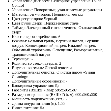
Управление дисплеем: Сенсорное управление Touch
Control
Управление: Поворотные, утапливаемые регуляторы
Материал регуляторов: Полиамид, металл
Цвет регуляторов: Черный
Цвет ручки двери: Нержавеющая сталь
Таймер: Электронный с отключением, Отложенный
старт
Класс энергопотребления: A
Режимы: Большой гриль, Верхний нагрев, Горячий
воздух, Конвекционный нагрев, Нижний нагрев,
Объемный турбогриль, Освещение, Размораживание,
Традиционный нагрев
Термощуп: -
Количество стекол дверцы: 2
Внутренняя эмаль: Легкой очистки
Дополнительная очистка: Очистка паром «Steam
Cleaning»
Дополнительные особенности: -
Блокировка управления: Да
Габариты (ВхШхГ) (мм): 595x595x587
Размеры встраивания (ВхШхГ) (мм): 600x560x550
Мощность подключения (кВт): 2.3
Длина шнура питания (м): 1.55
Вилка питания: Да