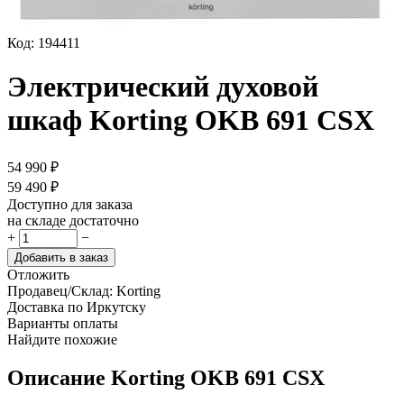
Код:
194411
Электрический духовой
шкаф Korting OKB 691 CSX
54 990
₽
59 490
₽
Доступно для заказа
на складе достаточно
+
−
Добавить в заказ
Отложить
Продавец/Склад:
Korting
Доставка по Иркутску
Варианты оплаты
Найдите похожие
Описание
Korting OKB 691 CSX