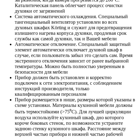
Каталитическая панель облегчает процесс очистки
духовки от загрязнений
Система автоматического охлаждения. Специальный
тангенциальный вентилятор установлен во всех
духовых шкафах Körting и служит для предотвращения
излишнего нагрева корпуса духовки, продлевая срок
службы как самой духовки, так и Вашей мебели
Автоматическое отключение. Специальный защитный
элемент автоматически отключает духовой шкаф в
случае, если пользователь забыл это сделать сам. Время
экстренного отключения зависит от ранее выбранной
температуры. Можно быть полностью уверенным в
безопасности для мебели
Прибор должен быть установлен и корректно
подключен к сети электропитания, с соблюдением
инструкций производителя, только
квалифицированным персоналом
Прибор размещается в нише, размеры которой указаны в
схеме установки. Материалы кухонной мебели должны
быть термостойкими (>75⁰С). Для лучшей циркуляции
воздуха используйте кухонный шкаф, дно которого
короче боковых стенок, по возможности устраните
заднюю стенку кухонного шкафа. Расстояние между
верхней частью прибора и нижней частью рабочей