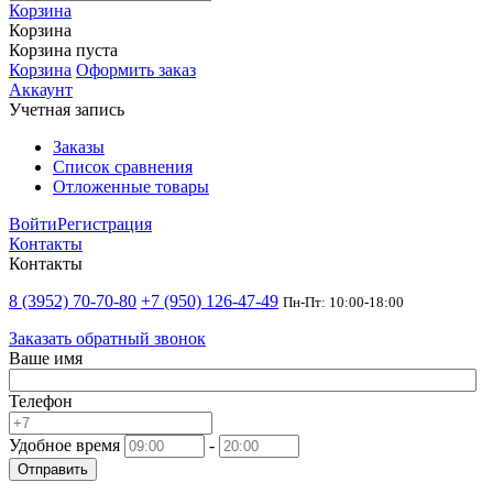
Корзина
Корзина
Корзина пуста
Корзина
Оформить заказ
Аккаунт
Учетная запись
Заказы
Список сравнения
Отложенные товары
Войти
Регистрация
Контакты
Контакты
8 (3952) 70-70-80
+7 (950) 126-47-49
Пн-Пт: 10:00-18:00
Заказать обратный звонок
Ваше имя
Телефон
Удобное время
-
Отправить