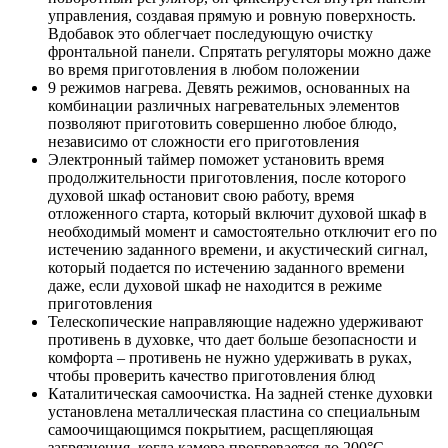
управления, создавая прямую и ровную поверхность.
Вдобавок это облегчает последующую очистку
фронтальной панели. Спрятать регуляторы можно даже
во время приготовления в любом положении
9 режимов нагрева. Девять режимов, основанных на
комбинации различных нагревательных элементов
позволяют приготовить совершенно любое блюдо,
независимо от сложности его приготовления
Электронный таймер поможет установить время
продолжительности приготовления, после которого
духовой шкаф остановит свою работу, время
отложенного старта, который включит духовой шкаф в
необходимый момент и самостоятельно отключит его по
истечению заданного времени, и акустический сигнал,
который подается по истечению заданного времени
даже, если духовой шкаф не находится в режиме
приготовления
Телескопические направляющие надежно удерживают
противень в духовке, что дает больше безопасности и
комфорта – противень не нужно удерживать в руках,
чтобы проверить качество приготовления блюд
Каталитическая самоочистка. На задней стенке духовки
установлена металлическая пластина со специальным
самоочищающимся покрытием, расщепляющая
загрязнения, когда камера прогревается до 200°С.