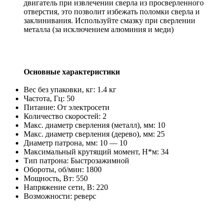
двигатель при извлечении сверла из просверленного
отверстия, это позволит избежать поломки сверла и
заклинивания. Используйте смазку при сверлении
металла (за исключением алюминия и меди)
Основные характеристики
Вес без упаковки, кг: 1.4 кг
Частота, Гц: 50
Питание: От электросети
Количество скоростей: 2
Макс. диаметр сверления (металл), мм: 10
Макс. диаметр сверления (дерево), мм: 25
Диаметр патрона, мм: 10 — 10
Максимальный крутящий момент, Н*м: 34
Тип патрона: Быстрозажимной
Обороты, об/мин: 1800
Мощность, Вт: 550
Напряжение сети, В: 220
Возможности: реверс