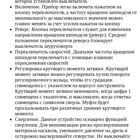
которой установлен выключатель
Включение. Прибор легко включить нажатием на
кнопку переключателя, а частоту вращение шпинделя от
минимального до максимального значения можно
плавно менять за счет усилия нажатия на кнопку
Реверс. Кнопка переключателя служит для изменения
направления вращения шпинделя (реверс). Среднее
положение переключателя реверса блокирует
выключатель шуруповерта
Переключатель скоростей. Диапазон частоты вращения
шпинделя перключается с помощью клавиши
переключения скоростей
Регулировка крутящего момента затяжки. Крутящий
момент затяжки можно регулировать путем поворота
регулировочного кольца, чтобы его градации
совмещались с указателем на корпусе инструмента.
Крутящий момент затяжки минимален, когда цифра 1
совмещена с указателем, и максимален, когда отметка
совмещена с символом сверла. Муфта будет
проскальзывать при различных уровнях крутящего
момента
Сверление. Данное устройство оснащено функцией
сверления. Для минимизации риска просверливания
материала насквозь, уменьшите давление на дрель и
осторожно высверливайте отверстие. Не выключайте