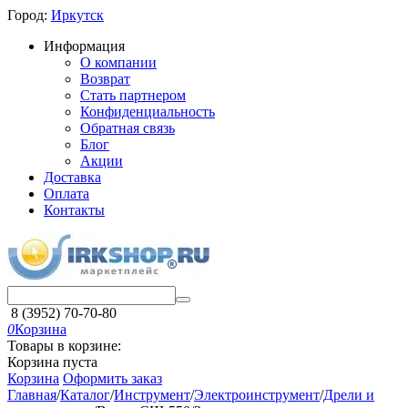
Город:
Иркутск
Информация
О компании
Возврат
Стать партнером
Конфиденциальность
Обратная связь
Блог
Акции
Доставка
Оплата
Контакты
8 (3952) 70-70-80
0
Корзина
Товары в корзине:
Корзина пуста
Корзина
Оформить заказ
Главная
/
Каталог
/
Инструмент
/
Электроинструмент
/
Дрели и