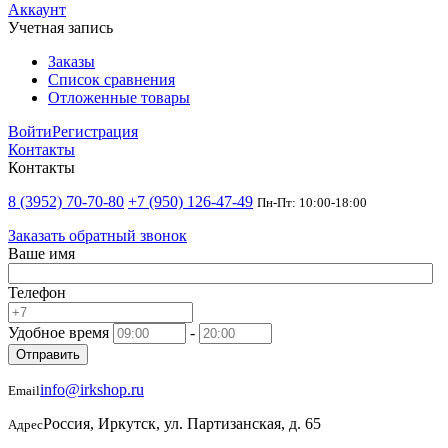
Аккаунт
Учетная запись
Заказы
Список сравнения
Отложенные товары
Войти
Регистрация
Контакты
Контакты
8 (3952) 70-70-80
+7 (950) 126-47-49
Пн-Пт: 10:00-18:00
Заказать обратный звонок
Ваше имя
Телефон
Удобное время
-
Отправить
info@irkshop.ru
Email
Россия, Иркутск, ул. Партизанская, д. 65
Адрес