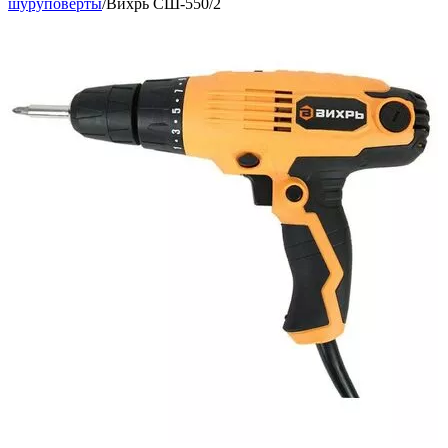
шуруповерты
/
Вихрь СШ-550/2