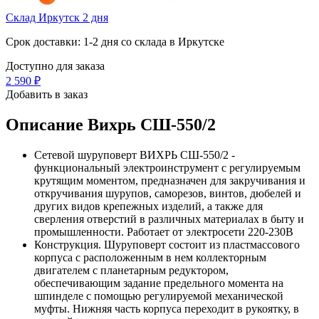
Склад Иркутск 2 дня
Срок доставки: 1-2 дня со склада в Иркутске
Доступно для заказа
2 590
₽
Добавить в заказ
Описание
Вихрь СШ-550/2
Сетевой шуруповерт ВИХРЬ СШ-550/2 -
функциональный электроинструмент с регулируемым
крутящим моментом, предназначен для закручивания и
откручивания шурупов, саморезов, винтов, дюбелей и
других видов крепежных изделий, а также для
сверления отверстий в различных материалах в быту и
промышленности. Работает от электросети 220-230В
Конструкция. Шуруповерт состоит из пластмассового
корпуса с расположенным в нем коллекторным
двигателем с планетарным редуктором,
обеспечивающим задание предельного момента на
шпинделе с помощью регулируемой механической
муфты. Нижняя часть корпуса переходит в рукоятку, в