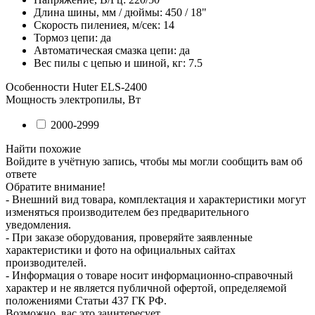
Длина шины, мм / дюймы: 450 / 18"
Скорость пилениея, м/сек: 14
Тормоз цепи: да
Автоматическая смазка цепи: да
Вес пилы с цепью и шиной, кг: 7.5
Особенности
Huter ELS-2400
Мощность электропилы, Вт
2000-2999
Найти похожие
Войдите в учётную запись, чтобы мы могли сообщить вам об
ответе
Обратите внимание!
- Внешний вид товара, комплектация и характеристики могут
изменяться производителем без предварительного
уведомления.
- При заказе оборудования, проверяйте заявленные
характеристики и фото на официальных сайтах
производителей.
- Информация о товаре носит информационно-справочный
характер и не является публичной офертой, определяемой
положениями Статьи 437 ГК РФ.
Возможно, вас это заинтересует