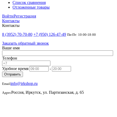
Список сравнения
Отложенные товары
Войти
Регистрация
Контакты
Контакты
8 (3952) 70-70-80
+7 (950) 126-47-49
Пн-Пт: 10:00-18:00
Заказать обратный звонок
Ваше имя
Телефон
Удобное время
-
Отправить
info@irkshop.ru
Email
Россия, Иркутск, ул. Партизанская, д. 65
Адрес