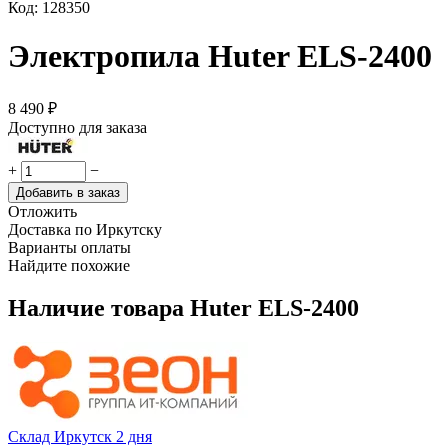
Код:
128350
Электропила Huter ELS-2400
8 490
₽
Доступно для заказа
+
−
Добавить в заказ
Отложить
Доставка по Иркутску
Варианты оплаты
Найдите похожие
Наличие товара
Huter ELS-2400
Склад Иркутск 2 дня