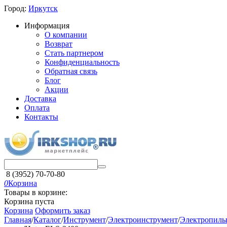
Город:
Иркутск
Информация
О компании
Возврат
Стать партнером
Конфиденциальность
Обратная связь
Блог
Акции
Доставка
Оплата
Контакты
8 (3952) 70-70-80
0
Корзина
Товары в корзине:
Корзина пуста
Корзина
Оформить заказ
Главная
/
Каталог
/
Инструмент
/
Электроинструмент
/
Электропил