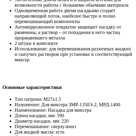
возможности работы с большими объемами материала
Одновременная работа двумя насадками создает
направляющий поток, наиболее быстро и полно
перемешивающий компоненты
Антикоррозионное покрытие защищает насадку от
ржавчины, а раствор – от попадания в него частиц
проржавевшего металла
2 штуки в комплекте
Использование: для перемешивания различных жидких
и сыпучих растворов при установке в соответствующий
миксер
Основные характеристики
Тип патрона: М27х1.5
Назначение: Для миксера ЗМР-1350Э-2, МРД-1400
Наименование: Насадка для миксера
Длина насадки, мм: 590
Диаметр насадки, мм: 220
Перемешивание: сверху-вниз
Для жидкой массы: есть