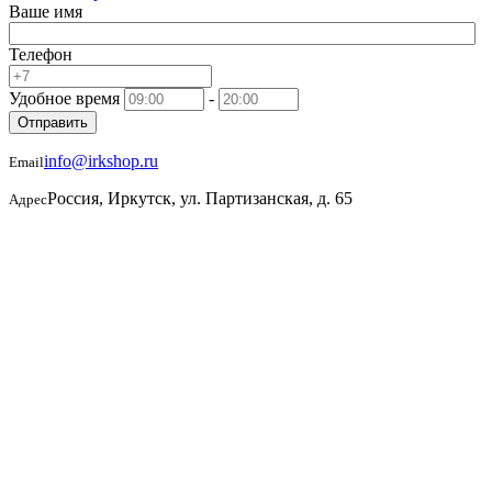
Ваше имя
Телефон
Удобное время
-
Отправить
info@irkshop.ru
Email
Россия, Иркутск, ул. Партизанская, д. 65
Адрес