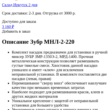
Склад Иркутск 2 дня
Срок доставки: 2-3 дня. Отгрузка от 3000 р.
Доступно для заказа
3 160
₽
Добавить в заказ
Описание
Зубр МНЛ-2-220
Комплект насадок предназначен для установки в ручной
миксер ЗУБР ЗМР-1350Э-2, МРД-1400. Прочная
металлическая конструкция позволяет размешивать
густые тяжелые смеси. Хвостовик данной насадки
уникален и имеет «ключ» для исключения
неправильной установки. В комплекте поставляется две
насадки (левая, правая)
Перемешивание "сверху вниз" обеспечивает наилучшее
качество при меньших временных затратах
Наиболее подходит для размешивания красок, клеев и
других жидких материалов
Уникальное крепление с защитой от неправильной
установки для большего удобства
Увеличенные длина штанги и ширина венчика для