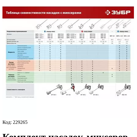
Код:
229265