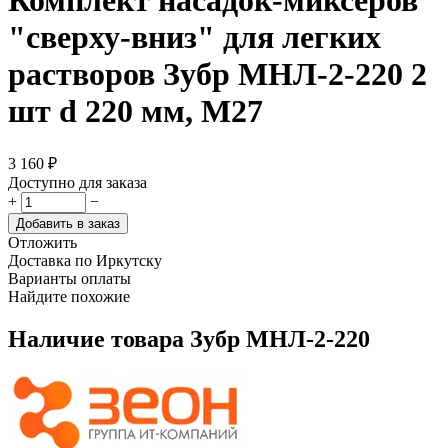
Комплект насадок-миксеров
"сверху-вниз" для легких
растворов Зубр МНЛ-2-220 2
шт d 220 мм, М27
3 160
₽
Доступно для заказа
+
−
Добавить в заказ
Отложить
Доставка по Иркутску
Варианты оплаты
Найдите похожие
Наличие товара
Зубр МНЛ-2-220