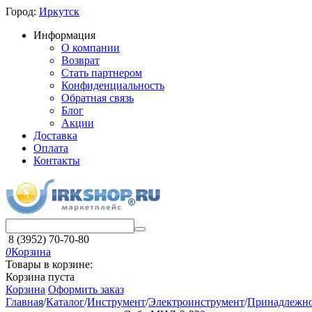
Город:
Иркутск
Информация
О компании
Возврат
Стать партнером
Конфиденциальность
Обратная связь
Блог
Акции
Доставка
Оплата
Контакты
8 (3952) 70-70-80
0
Корзина
Товары в корзине:
Корзина пуста
Корзина
Оформить заказ
Главная
/
Каталог
/
Инструмент
/
Электроинструмент
/
Принадлежн