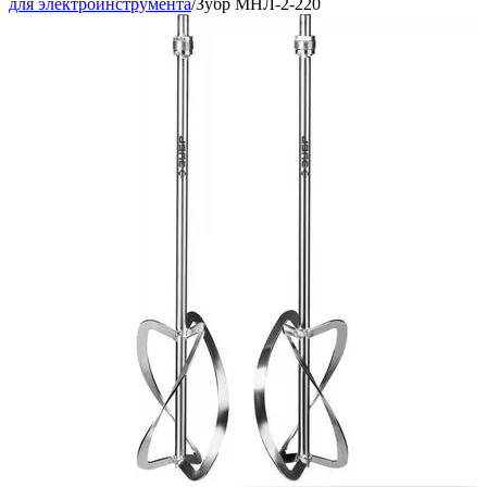
для электроинструмента
/
Зубр МНЛ-2-220