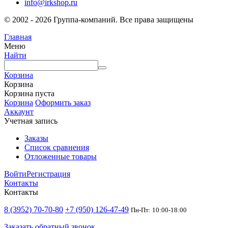
info@irkshop.ru
© 2002 - 2026 Группа-компаний. Все права защищены
Главная
Меню
Найти
Корзина
Корзина
Корзина пуста
Корзина
Оформить заказ
Аккаунт
Учетная запись
Заказы
Список сравнения
Отложенные товары
Войти
Регистрация
Контакты
Контакты
8 (3952) 70-70-80
+7 (950) 126-47-49
Пн-Пт: 10:00-18:00
Заказать обратный звонок