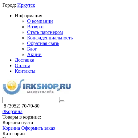
Город:
Иркутск
Информация
О компании
Возврат
Стать партнером
Конфиденциальность
Обратная связь
Блог
Акции
Доставка
Оплата
Контакты
8 (3952) 70-70-80
0
Корзина
Товары в корзине:
Корзина пуста
Корзина
Оформить заказ
Категории