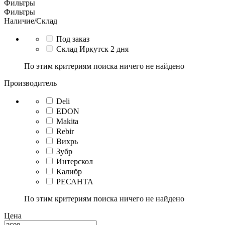
Фильтры
Фильтры
Наличие/Склад
Под заказ
Склад Иркутск 2 дня
По этим критериям поиска ничего не найдено
Производитель
Deli
EDON
Makita
Rebir
Вихрь
Зубр
Интерскол
Калибр
РЕСАНТА
По этим критериям поиска ничего не найдено
Цена