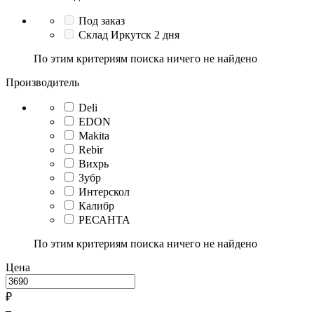
Под заказ
Склад Иркутск 2 дня
По этим критериям поиска ничего не найдено
Производитель
Deli
EDON
Makita
Rebir
Вихрь
Зубр
Интерскол
Калибр
РЕСАНТА
По этим критериям поиска ничего не найдено
Цена
₽
–