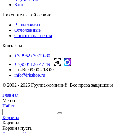
Блог
Покупательский сервис
Ваши заказы
Отложенные
Список сравнения
Контакты
+7(3952) 70-70-80
+7(950) 126-47-49
Пн-Вс 09.00 - 18.00
info@irkshop.ru
© 2002 - 2026 Группа-компаний. Все права защищены
Главная
Меню
Найти
Корзина
Корзина
Корзина пуста