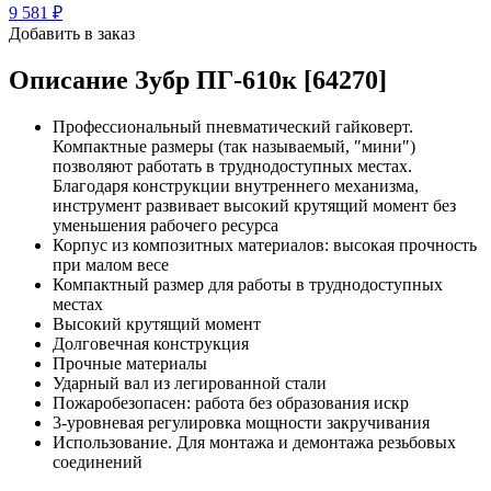
9 581
₽
Добавить в заказ
Описание
Зубр ПГ-610к [64270]
Профессиональный пневматический гайковерт.
Компактные размеры (так называемый, ″мини″)
позволяют работать в труднодоступных местах.
Благодаря конструкции внутреннего механизма,
инструмент развивает высокий крутящий момент без
уменьшения рабочего ресурса
Корпус из композитных материалов: высокая прочность
при малом весе
Компактный размер для работы в труднодоступных
местах
Высокий крутящий момент
Долговечная конструкция
Прочные материалы
Ударный вал из легированной стали
Пожаробезопасен: работа без образования искр
3-уровневая регулировка мощности закручивания
Использование. Для монтажа и демонтажа резьбовых
соединений