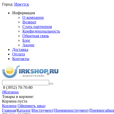
Город:
Иркутск
Информация
О компании
Возврат
Стать партнером
Конфиденциальность
Обратная связь
Блог
Акции
Доставка
Оплата
Контакты
8 (3952) 70-70-80
0
Корзина
Товары в корзине:
Корзина пуста
Корзина
Оформить заказ
Главная
/
Каталог
/
Инструмент
/
Пневмоинструмент
/
Пневмогайко