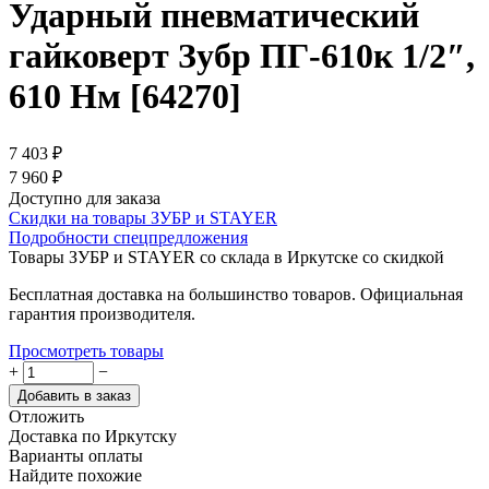
Ударный пневматический
гайковерт Зубр ПГ-610к 1/2″,
610 Нм [64270]
7 403
₽
7 960
₽
Доступно для заказа
Скидки на товары ЗУБР и STAYER
Подробности спецпредложения
Товары ЗУБР и STAYER со склада в Иркутске со скидкой
Бесплатная доставка на большинство товаров. Официальная
гарантия производителя.
Просмотреть товары
+
−
Добавить в заказ
Отложить
Доставка по Иркутску
Варианты оплаты
Найдите похожие