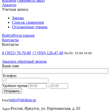
Корзина
Оформить заказ
Аккаунт
Учетная запись
Заказы
Список сравнения
Отложенные товары
Войти
Регистрация
Контакты
Контакты
8 (3952) 70-70-80
+7 (950) 126-47-49
Пн-Пт: 10:00-18:00
Заказать обратный звонок
Ваше имя
Телефон
Удобное время
-
Отправить
info@irkshop.ru
Email
Россия, Иркутск, ул. Партизанская, д. 65
Адрес