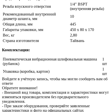
1/4" BSPT
Резьба впускного отверстия
(внутренняя резьба)
Рекомендованный внутренний
10
диаметр шланга, мм
Общая длина, мм
445
Габариты упаковки, мм
450 х 80 х 170
Вес, кг
2,80
Страна изготовителя
Тайвань
Комплектация:
Пневматическая вибрационная шлифовальная машина
1
(рубанок)
шт
1
Упаковка (коробка, картон)
шт
Войдите в учётную запись, чтобы мы могли сообщить вам об
ответе
Обратите внимание!
- Внешний вид товара, комплектация и характеристики могут
изменяться производителем без предварительного
уведомления.
- При заказе оборудования, проверяйте заявленные
характеристики и фото на официальных сайтах