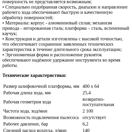
поверхность не представляется возможным;
• Специально подобранная скорость, диапазон и направление
рабочего хода обеспечивают быструю и качественную
обработку поверхностей;
• Материалы: корпус - алюминиевый сплав; механизм
привода - легированная сталь; платформа – сталь, вспененный
каучук;
• Конструкция и детали изготовлены с высокой точностью,
что обеспечивает сохранение заявленных технических
характеристик в течение длительного срока эксплуатации;
• Эргономичная форма и расположение рукояток
обеспечивают надёжное удержание инструмента во время
работы.
Технические характеристики:
Размер шлифовочной платформы, мм
400 х 64
Рабочая длина хода, мм
25,4
возвратно-
Рабочая геометрия хода
поступательная
Частота хода, ход/мин
2 100
Возможность подключения пылесоса
отсутствует
Рабочее давление, бар
6,2
Средний расход воздуха, л/мин
140