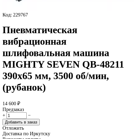
Код:
229767
Пневматическая
вибрационная
шлифовальная машина
MIGHTY SEVEN QB-48211
390х65 мм, 3500 об/мин,
(рубанок)
14 600
₽
Предзаказ
+
−
Добавить в заказ
Отложить
Доставка по Иркутску