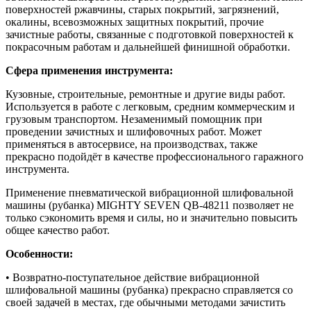
поверхностей ржавчины, старых покрытий, загрязнений,
окалины, всевозможных защитных покрытий, прочие
зачистные работы, связанные с подготовкой поверхностей к
покрасочным работам и дальнейшей финишной обработки.
Сфера применения инструмента:
Кузовные, строительные, ремонтные и другие виды работ.
Используется в работе с легковым, средним коммерческим и
грузовым транспортом. Незаменимый помощник при
проведении зачистных и шлифовочных работ. Может
применяться в автосервисе, на производствах, также
прекрасно подойдёт в качестве профессионального гаражного
инструмента.
Применение пневматической вибрационной шлифовальной
машины (рубанка) MIGHTY SEVEN QB-48211 позволяет не
только сэкономить время и силы, но и значительно повысить
общее качество работ.
Особенности:
• Возвратно-поступательное действие вибрационной
шлифовальной машины (рубанка) прекрасно справляется со
своей задачей в местах, где обычными методами зачистить