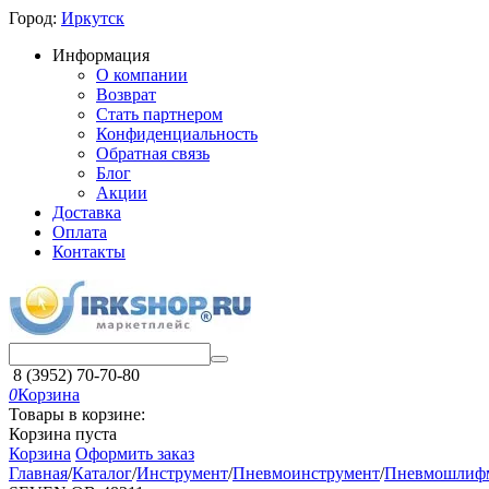
Город:
Иркутск
Информация
О компании
Возврат
Стать партнером
Конфиденциальность
Обратная связь
Блог
Акции
Доставка
Оплата
Контакты
8 (3952) 70-70-80
0
Корзина
Товары в корзине:
Корзина пуста
Корзина
Оформить заказ
Главная
/
Каталог
/
Инструмент
/
Пневмоинструмент
/
Пневмошлиф