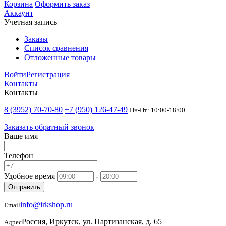
Корзина
Оформить заказ
Аккаунт
Учетная запись
Заказы
Список сравнения
Отложенные товары
Войти
Регистрация
Контакты
Контакты
8 (3952) 70-70-80
+7 (950) 126-47-49
Пн-Пт: 10:00-18:00
Заказать обратный звонок
Ваше имя
Телефон
Удобное время
-
Отправить
info@irkshop.ru
Email
Россия, Иркутск, ул. Партизанская, д. 65
Адрес