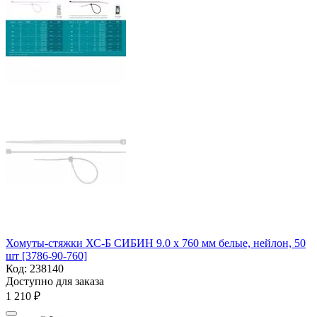
Хомуты-стяжки ХС-Б СИБИН 9.0 х 760 мм белые, нейлон, 50
шт [3786-90-760]
Код:
238140
Доступно для заказа
1 210
₽