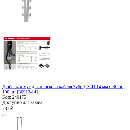
Дюбель-хомут для плоского кабеля Зубр ДХ-П 14 мм нейлон,
100 шт [30912-14]
Код:
240175
Доступно для заказа
‍231‍
₽