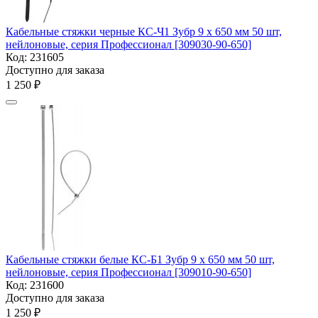
Кабельные стяжки черные КС-Ч1 Зубр 9 x 650 мм 50 шт,
нейлоновые, серия Профессионал [309030-90-650]
Код:
231605
Доступно для заказа
1 250
₽
Кабельные стяжки белые КС-Б1 Зубр 9 x 650 мм 50 шт,
нейлоновые, серия Профессионал [309010-90-650]
Код:
231600
Доступно для заказа
1 250
₽