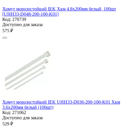
Хомут морозостойкий IEK Хкм 4.8х200мм белый, 100шт
[UHH33-D048-200-100-K01]
Код:
270739
Доступно для заказа
‍575‍
₽
Хомут морозостойкий IEK UHH33-D036-200-100-K01 Хкм
3.6х200мм белый (100шт)
Код:
271062
Доступно для заказа
‍529‍
₽