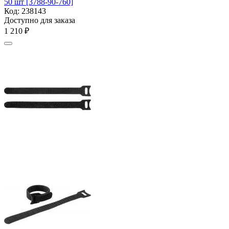
50 шт [3788-90-760]
Код:
238143
Доступно для заказа
1 210
₽