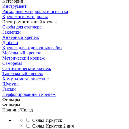
Категории
Инструмент
Расходные материалы и оснастка
Крепежные материалы
Электромонтажный крепеж
Скобы для степлера
Заклепки
Анкерный крепеж
Дюбели
Крепеж для отделочных работ
Мебельный крепеж
Метрический крепеж
Саморезы
Сантехнический крепеж
Такелажный крепеж
Хомуты металлические
Шурупы
Гвозди
Перфорированный крепеж
Фильтры
Фильтры
Наличие/Склад
Склад Иркутск
Склад Иркутск 2 дня