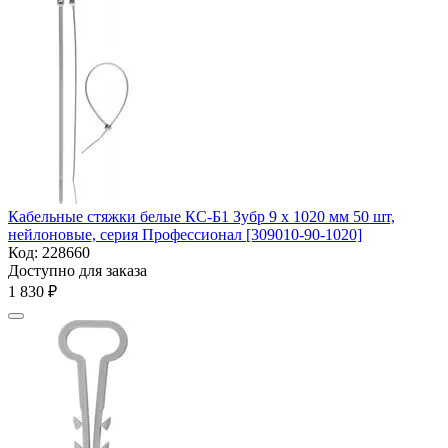
Кабельные стяжки белые КС-Б1 Зубр 9 x 1020 мм 50 шт,
нейлоновые, серия Профессионал [309010-90-1020]
Код:
228660
Доступно для заказа
1 830
₽