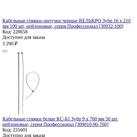
Кабельные стяжки-липучки черные ВЕЛЬКРО Зубр 16 х 210
мм 100 шт, нейлоновые, серия Профессионал [30932-100]
Код:
228658
Доступно для заказа
3 290
₽
Кабельные стяжки белые КС-Б1 Зубр 9 x 760 мм 50 шт,
нейлоновые, серия Профессионал [309010-90-760]
Код:
231601
Доступно для заказа