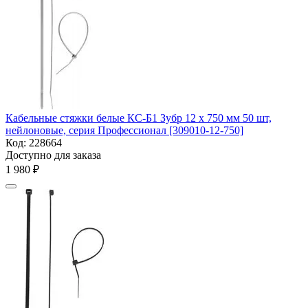
Кабельные стяжки белые КС-Б1 Зубр 12 x 750 мм 50 шт,
нейлоновые, серия Профессионал [309010-12-750]
Код:
228664
Доступно для заказа
1 980
₽