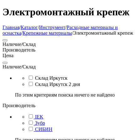
Электромонтажный крепеж
Главная
/
Каталог
/
Инструмент
/
Расходные материалы и
оснастка
/
Крепежные материалы
/
Электромонтажный крепеж
Наличие/Склад
Производитель
Цена
Наличие/Склад
Склад Иркутск
Склад Иркутск 2 дня
По этим критериям поиска ничего не найдено
Производитель
IEK
Зубр
СИБИН
По этим критериям поиска ничего не найдено