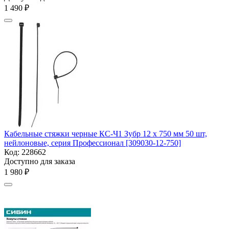
1 490
₽
Кабельные стяжки черные КС-Ч1 Зубр 12 x 750 мм 50 шт,
нейлоновые, серия Профессионал [309030-12-750]
Код:
228662
Доступно для заказа
1 980
₽