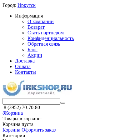
Город:
Иркутск
Информация
О компании
Возврат
Стать партнером
Конфиденциальность
Обратная связь
Блог
Акции
Доставка
Оплата
Контакты
8 (3952) 70-70-80
0
Корзина
Товары в корзине:
Корзина пуста
Корзина
Оформить заказ
Категории